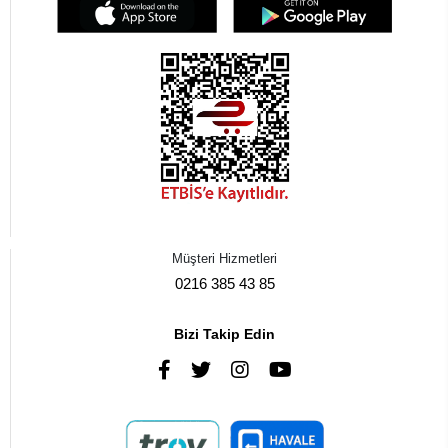
Müşteri Hizmetleri
0216 385 43 85
Bizi Takip Edin