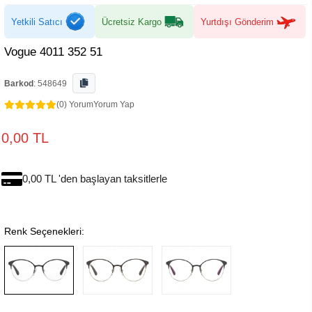
Yetkili Satıcı
Ücretsiz Kargo
Yurtdışı Gönderim
Vogue 4011 352 51
Barkod
:
548649
(0) Yorum
Yorum Yap
0,00 TL
0,00 TL 'den başlayan taksitlerle
Renk Seçenekleri: