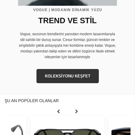
VOGUE | MODANIN DİNAMİK YÜZÜ
TREND VE STİL
Vogue, sezonun trendlerini yansıtan modern tasarımlarıyla
stil sahibi bir duruş sunar. Cesur formlar, güncel renkler ve
erişilebilir şıklık anlayışıyla her kombine enerji katar. Vogue,
modayı yakından takip eden ve stilini özgürce ifade etmek
isteyenler için tasarlanmıştır.
KOLEKSİYONU KEŞFET
ŞU AN POPÜLER OLANLAR