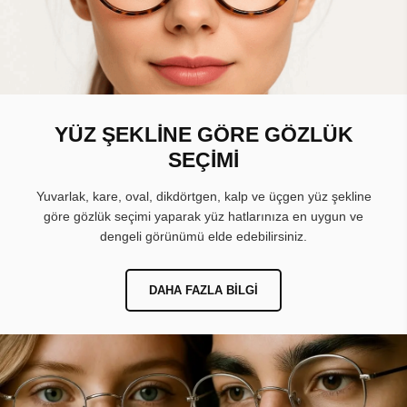
YÜZ ŞEKLİNE GÖRE GÖZLÜK
SEÇİMİ
Yuvarlak, kare, oval, dikdörtgen, kalp ve üçgen yüz şekline
göre gözlük seçimi yaparak yüz hatlarınıza en uygun ve
dengeli görünümü elde edebilirsiniz.
DAHA FAZLA BILGI