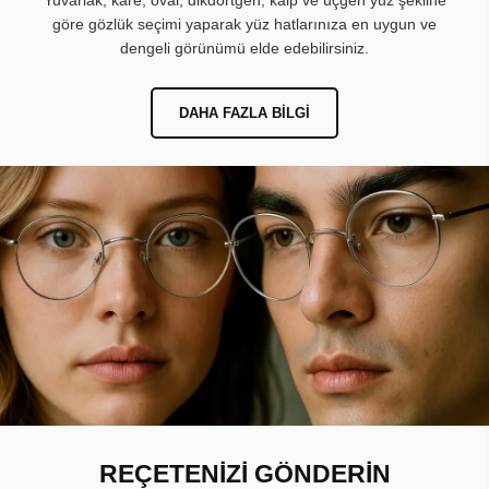
Yuvarlak, kare, oval, dikdörtgen, kalp ve üçgen yüz şekline
göre gözlük seçimi yaparak yüz hatlarınıza en uygun ve
dengeli görünümü elde edebilirsiniz.
DAHA FAZLA BILGI
REÇETENİZİ GÖNDERİN