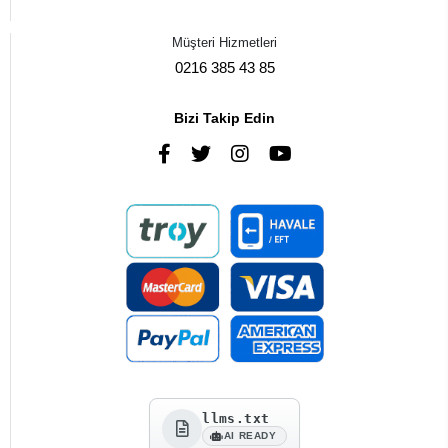
Müşteri Hizmetleri
0216 385 43 85
Bizi Takip Edin
llms.txt
AI READY