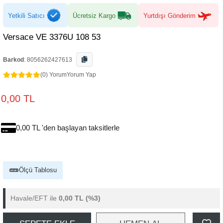
Yetkili Satıcı
Ücretsiz Kargo
Yurtdışı Gönderim
Versace VE 3376U 108 53
Barkod
:
8056262427613
(0) Yorum
Yorum Yap
0,00 TL
0,00 TL 'den başlayan taksitlerle
Ölçü Tablosu
Havale/EFT ile
0,00 TL
(%3)