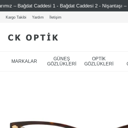
t Caddesi 1 - Bağdat Caddesi 2 - Nişantaşı – Etiler – Ataş
Kargo Takibi
Yardım
İletişim
GÜNEŞ
OPTİK
MARKALAR
GÖZLÜKLERİ
GÖZLÜKLERİ