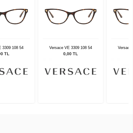
E 3309 108 54
Versace VE 3309 108 54
Versace
00 TL
0,00 TL