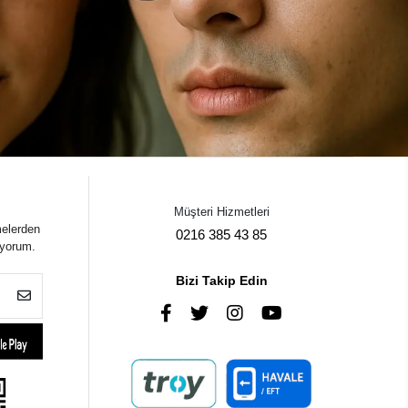
Müşteri Hizmetleri
melerden
0216 385 43 85
iyorum.
Bizi Takip Edin