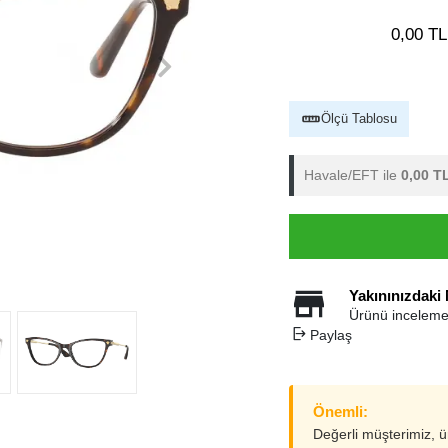
0,00 TL
Ölçü Tablosu
Havale/EFT ile
0,00 T
Yakınınızdaki
Ürünü inceleme
Paylaş
Önemli:
Değerli müşterimiz, 