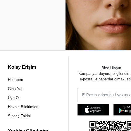
Kolay Erişim
Bize Ulaşın
Kampanya, duyuru, bilgilendir
e-posta ile haberdar olmak ist
Hesabım
Giriş Yap
Üye Ol
Havale Bildirimleri
Sipariş Takibi
Yurtdışı Gönderim