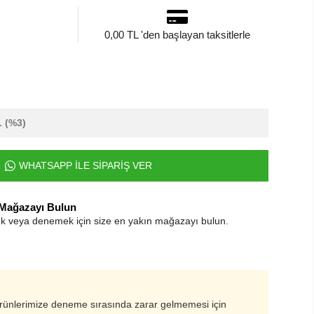
0,00 TL 'den başlayan taksitlerle
L
(%3)
WHATSAPP İLE SİPARİŞ VER
 Mağazayı Bulun
k veya denemek için size en yakın mağazayı bulun.
ürünlerimize deneme sırasında zarar gelmemesi için