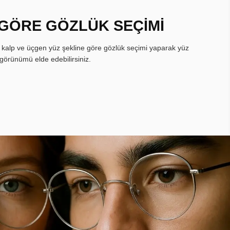
 GÖRE GÖZLÜK SEÇİMİ
, kalp ve üçgen yüz şekline göre gözlük seçimi yaparak yüz
görünümü elde edebilirsiniz.