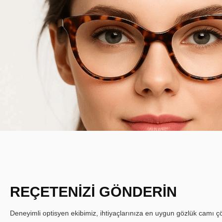
REÇETENİZİ GÖNDERİN
Deneyimli optisyen ekibimiz, ihtiyaçlarınıza en uygun gözlük camı çöz