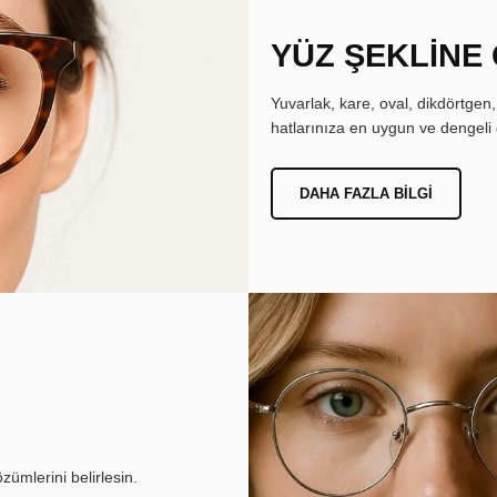
YÜZ ŞEKLİNE
Yuvarlak, kare, oval, dikdörtgen
hatlarınıza en uygun ve dengeli 
DAHA FAZLA BILGI
ümlerini belirlesin.