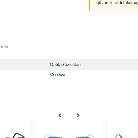
güvenlik kilidi takılmı
mlar
Optik Gözlükleri
Versace