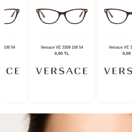
9 108 54
Versace VE 3309 108 54
Versace VE 3
L
0,00 TL
0,00