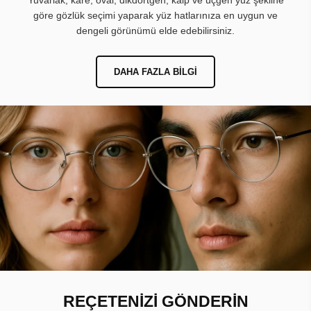
Yuvarlak, kare, oval, dikdörtgen, kalp ve üçgen yüz şekline
göre gözlük seçimi yaparak yüz hatlarınıza en uygun ve
dengeli görünümü elde edebilirsiniz.
DAHA FAZLA BILGI
REÇETENİZİ GÖNDERİN