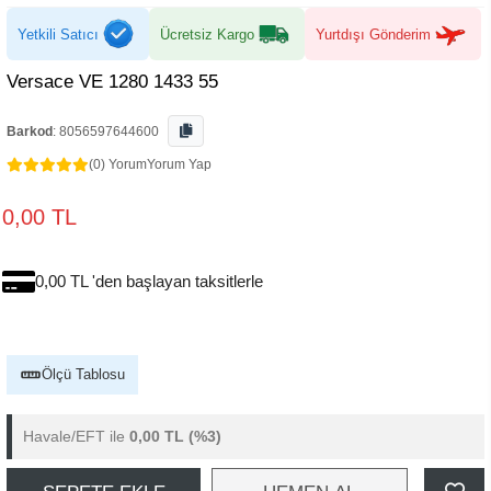
Yetkili Satıcı
Ücretsiz Kargo
Yurtdışı Gönderim
Versace VE 1280 1433 55
Barkod
:
8056597644600
(0) Yorum
Yorum Yap
0,00 TL
0,00 TL 'den başlayan taksitlerle
Ölçü Tablosu
Havale/EFT ile
0,00 TL
(%3)