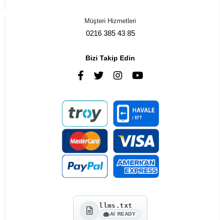
Müşteri Hizmetleri
0216 385 43 85
Bizi Takip Edin
llms.txt
AI READY