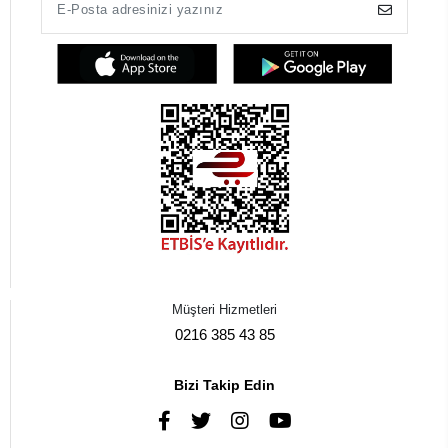
Müşteri Hizmetleri
0216 385 43 85
Bizi Takip Edin