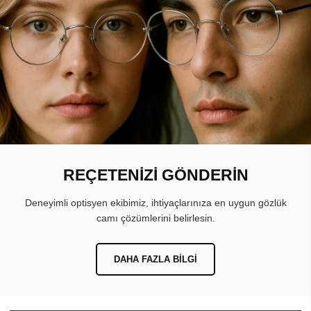
REÇETENİZİ GÖNDERİN
Deneyimli optisyen ekibimiz, ihtiyaçlarınıza en uygun gözlük
camı çözümlerini belirlesin.
DAHA FAZLA BILGI