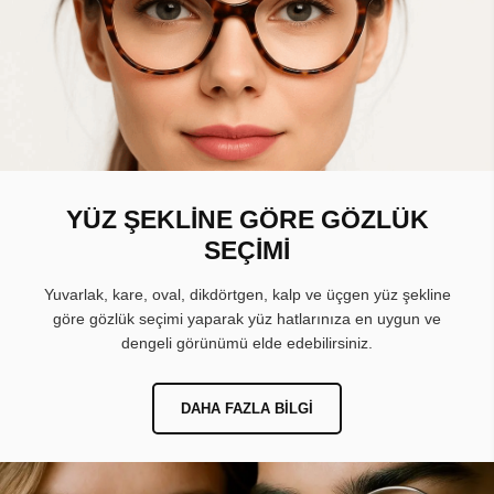
YÜZ ŞEKLİNE GÖRE GÖZLÜK
SEÇİMİ
Yuvarlak, kare, oval, dikdörtgen, kalp ve üçgen yüz şekline
göre gözlük seçimi yaparak yüz hatlarınıza en uygun ve
dengeli görünümü elde edebilirsiniz.
DAHA FAZLA BILGI