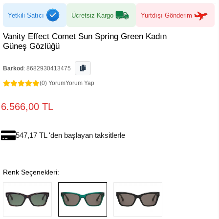
Yetkili Satıcı
Ücretsiz Kargo
Yurtdışı Gönderim
Vanity Effect Comet Sun Spring Green Kadın
Güneş Gözlüğü
Barkod
:
8682930413475
(0) Yorum
Yorum Yap
6.566,00 TL
547,17 TL 'den başlayan taksitlerle
Renk Seçenekleri: