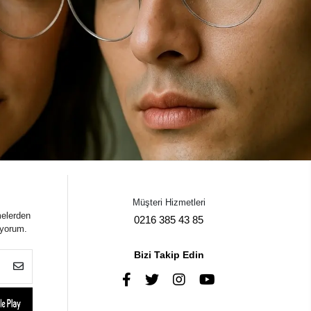
Müşteri Hizmetleri
melerden
0216 385 43 85
iyorum.
Bizi Takip Edin