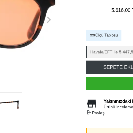
5.616,00 
Ölçü Tablosu
Havale/EFT ile
5.447,
SEPETE EK
Yakınınızdaki
Ürünü inceleme
Paylaş