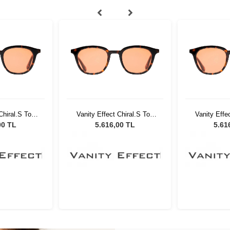
Chiral.S Tort
Vanity Effect Chiral.S Tort
Vanity Effec
neş Gözlüğü
49 Unisex Güneş Gözlüğü
49 Unisex 
00 TL
5.616,00 TL
5.61