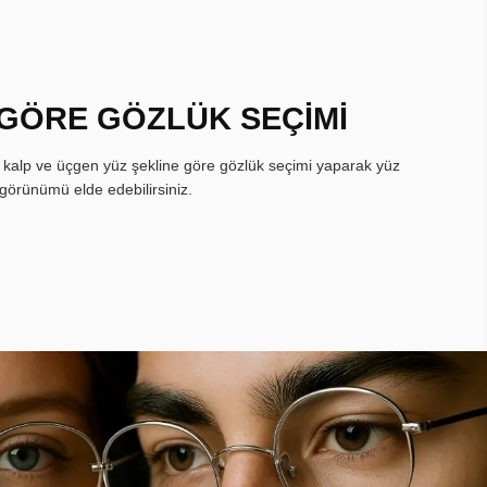
 GÖRE GÖZLÜK SEÇİMİ
, kalp ve üçgen yüz şekline göre gözlük seçimi yaparak yüz
görünümü elde edebilirsiniz.