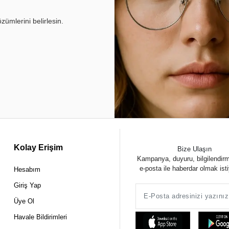
ümlerini belirlesin.
Kolay Erişim
Bize Ulaşın
Kampanya, duyuru, bilgilendir
e-posta ile haberdar olmak ist
Hesabım
Giriş Yap
Üye Ol
Havale Bildirimleri