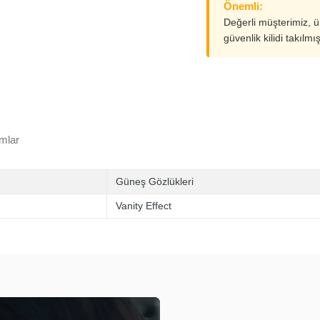
Önemli:
Değerli müşterimiz, 
güvenlik kilidi takılmı
mlar
Güneş Gözlükleri
Vanity Effect