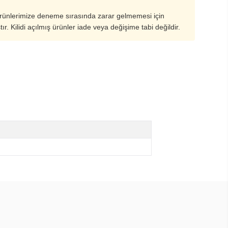
ürünlerimize deneme sırasında zarar gelmemesi için
ştır. Kilidi açılmış ürünler iade veya değişime tabi değildir.