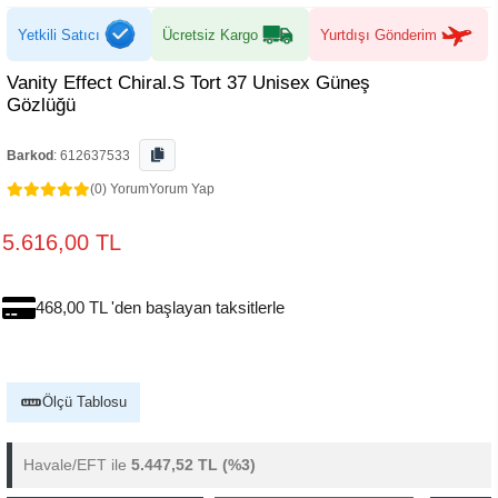
Yetkili Satıcı
Ücretsiz Kargo
Yurtdışı Gönderim
Vanity Effect Chiral.S Tort 37 Unisex Güneş
Gözlüğü
Barkod
:
612637533
(0) Yorum
Yorum Yap
5.616,00 TL
468,00 TL 'den başlayan taksitlerle
Ölçü Tablosu
Havale/EFT ile
5.447,52 TL
(%3)