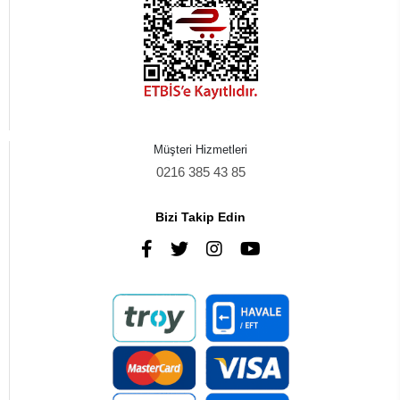
Müşteri Hizmetleri
0216 385 43 85
Bizi Takip Edin