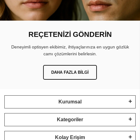
REÇETENİZİ GÖNDERİN
Deneyimli optisyen ekibimiz, ihtiyaçlarınıza en uygun gözlük
camı çözümlerini belirlesin.
DAHA FAZLA BILGI
Kurumsal
Kategoriler
Kolay Erişim