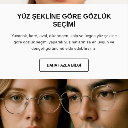
YÜZ ŞEKLİNE GÖRE GÖZLÜK
SEÇİMİ
Yuvarlak, kare, oval, dikdörtgen, kalp ve üçgen yüz şekline
göre gözlük seçimi yaparak yüz hatlarınıza en uygun ve
dengeli görünümü elde edebilirsiniz.
DAHA FAZLA BILGI