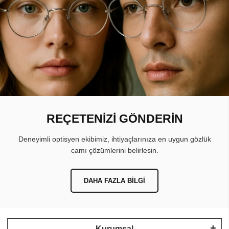
REÇETENİZİ GÖNDERİN
Deneyimli optisyen ekibimiz, ihtiyaçlarınıza en uygun gözlük
camı çözümlerini belirlesin.
DAHA FAZLA BILGI
Kurumsal