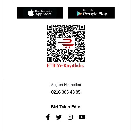
Müşteri Hizmetleri
0216 385 43 85
Bizi Takip Edin