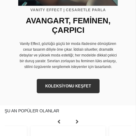
VANITY EFFECT | CESARETLE PARLA
AVANGART, FEMİNEN,
ÇARPICI
Vanity Effect, gözlüğü güçlü bir moda ifadesine dönüştüren
cesur tasarım diliyle öne çıkar. İddialı siluetler, dramatik
detaylar ve yüksek moda estetiği; her modelde dikkat çekici
bir duruş yaratır. Sınırları zorlayan bu feminen lüks anlayışı,
stilini özgüvenle sergilemek isteyenler için tasarlandı.
KOLEKSİYONU KEŞFET
ŞU AN POPÜLER OLANLAR