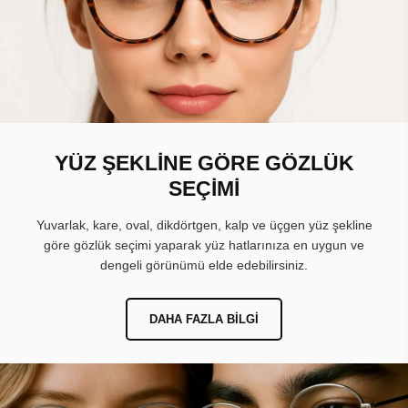
YÜZ ŞEKLİNE GÖRE GÖZLÜK
SEÇİMİ
Yuvarlak, kare, oval, dikdörtgen, kalp ve üçgen yüz şekline
göre gözlük seçimi yaparak yüz hatlarınıza en uygun ve
dengeli görünümü elde edebilirsiniz.
DAHA FAZLA BILGI