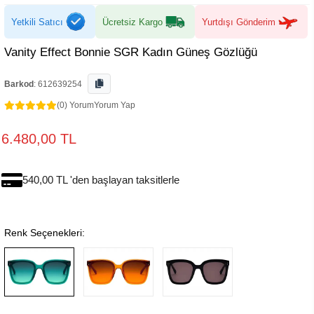
Yetkili Satıcı
Ücretsiz Kargo
Yurtdışı Gönderim
Vanity Effect Bonnie SGR Kadın Güneş Gözlüğü
Barkod
:
612639254
(0) Yorum
Yorum Yap
6.480,00 TL
540,00 TL 'den başlayan taksitlerle
Renk Seçenekleri: