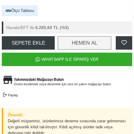
Ölçü Tablosu
Havale/EFT ile
6.285,60 TL
(%3)
SEPETE EKLE
HEMEN AL
WHATSAPP İLE SİPARİŞ VER
Yakınınızdaki Mağazayı Bulun
Ürünü incelemek veya denemek için size en yakın mağazayı bulun.
Paylaş
Önemli:
Değerli müşterimiz, ürünlerimize deneme sırasında zarar gelmemesi
için güvenlik kilidi takılmıştır. Kilidi açılmış ürünler iade veya
değişime tabi değildir.