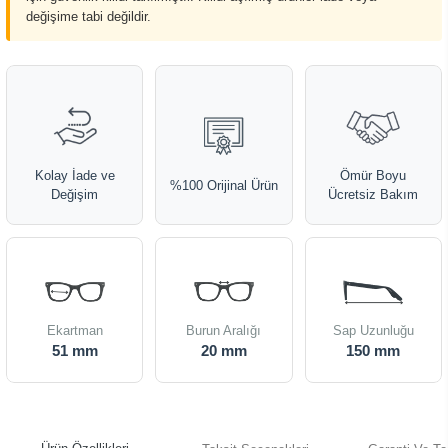
değişime tabi değildir.
Kolay İade ve
Ömür Boyu
%100 Orijinal Ürün
Değişim
Ücretsiz Bakım
Ekartman
Burun Aralığı
Sap Uzunluğu
51 mm
20 mm
150 mm