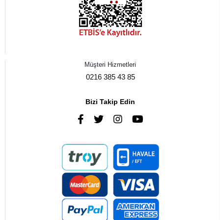
Müşteri Hizmetleri
0216 385 43 85
Bizi Takip Edin