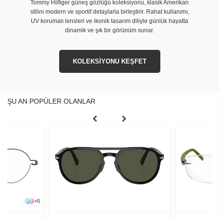
Tommy Hilfiger güneş gözlüğü koleksiyonu, klasik Amerikan
stilini modern ve sportif detaylarla birleştirir. Rahat kullanımı,
UV korumalı lensleri ve ikonik tasarım diliyle günlük hayatta
dinamik ve şık bir görünüm sunar.
KOLEKSİYONU KEŞFET
ŞU AN POPÜLER OLANLAR
+
5