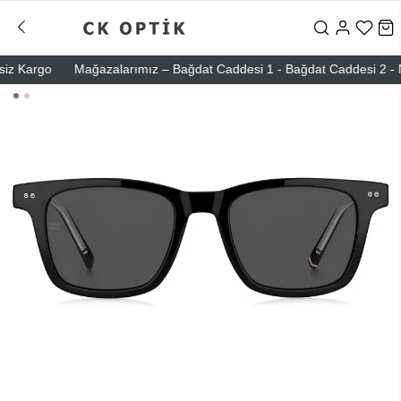
Kargo
Mağazalarımız – Bağdat Caddesi 1 - Bağdat Caddesi 2 - Nişant