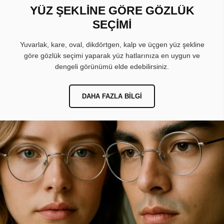
YÜZ ŞEKLİNE GÖRE GÖZLÜK
SEÇİMİ
Yuvarlak, kare, oval, dikdörtgen, kalp ve üçgen yüz şekline
göre gözlük seçimi yaparak yüz hatlarınıza en uygun ve
dengeli görünümü elde edebilirsiniz.
DAHA FAZLA BILGI