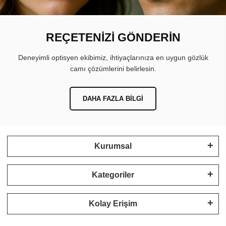
REÇETENİZİ GÖNDERİN
Deneyimli optisyen ekibimiz, ihtiyaçlarınıza en uygun gözlük
camı çözümlerini belirlesin.
DAHA FAZLA BILGI
Kurumsal
Kategoriler
Kolay Erişim