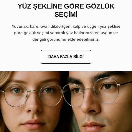
YÜZ ŞEKLİNE GÖRE GÖZLÜK
SEÇİMİ
Yuvarlak, kare, oval, dikdörtgen, kalp ve üçgen yüz şekline
göre gözlük seçimi yaparak yüz hatlarınıza en uygun ve
dengeli görünümü elde edebilirsiniz.
DAHA FAZLA BILGI