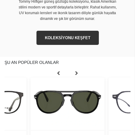
Tommy Hilfiger güneş gözlüğü koleksiyonu, klasik Amerikan
stilini modern ve sportif detaylarla birleştirir. Rahat kullanımı,
UV korumalı lensleri ve ikonik tasarım diliyle günlük hayatta
dinamik ve şık bir görünüm sunar.
KOLEKSİYONU KEŞFET
ŞU AN POPÜLER OLANLAR