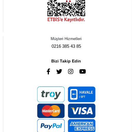
Müşteri Hizmetleri
0216 385 43 85
Bizi Takip Edin