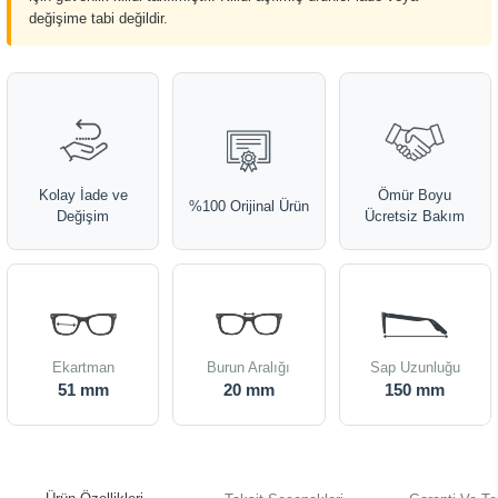
değişime tabi değildir.
Kolay İade ve
Ömür Boyu
%100 Orijinal Ürün
Değişim
Ücretsiz Bakım
Ekartman
Burun Aralığı
Sap Uzunluğu
51 mm
20 mm
150 mm