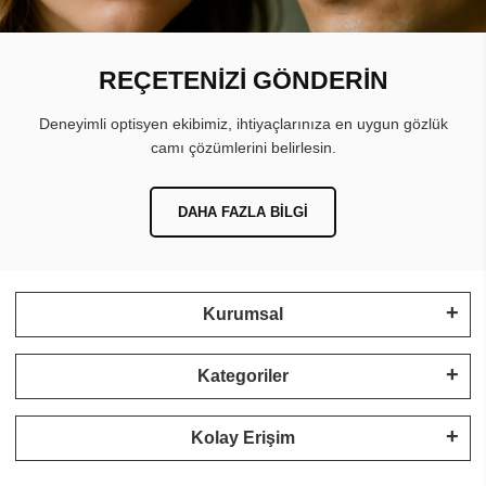
REÇETENİZİ GÖNDERİN
Deneyimli optisyen ekibimiz, ihtiyaçlarınıza en uygun gözlük
camı çözümlerini belirlesin.
DAHA FAZLA BILGI
Kurumsal
Kategoriler
Kolay Erişim