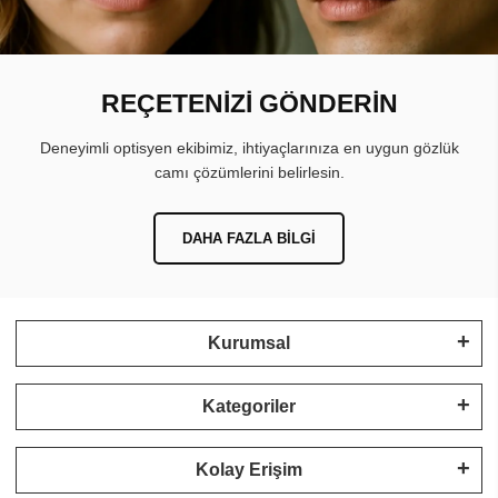
REÇETENİZİ GÖNDERİN
Deneyimli optisyen ekibimiz, ihtiyaçlarınıza en uygun gözlük
camı çözümlerini belirlesin.
DAHA FAZLA BILGI
Kurumsal
Kategoriler
Kolay Erişim