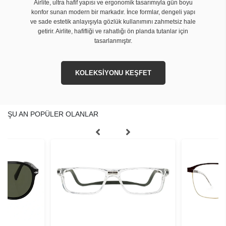
Airlite, ultra hafif yapısı ve ergonomik tasarımıyla gün boyu
konfor sunan modern bir markadır. İnce formlar, dengeli yapı
ve sade estetik anlayışıyla gözlük kullanımını zahmetsiz hale
getirir. Airlite, hafifliği ve rahatlığı ön planda tutanlar için
tasarlanmıştır.
KOLEKSİYONU KEŞFET
ŞU AN POPÜLER OLANLAR