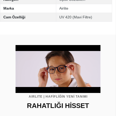
Marka
Airlite
Cam Özelliği
UV 420 (Mavi Filtre)
AIRLITE | HAFİFLİĞİN YENİ TANIMI
RAHATLIĞI HİSSET