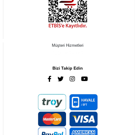
Müşteri Hizmetleri
0216 385 43 85
Bizi Takip Edin