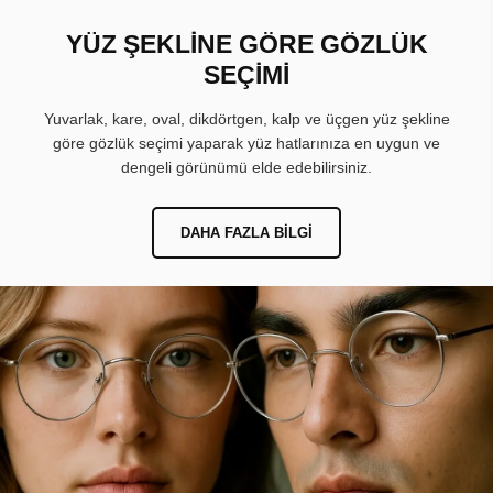
YÜZ ŞEKLİNE GÖRE GÖZLÜK
SEÇİMİ
Yuvarlak, kare, oval, dikdörtgen, kalp ve üçgen yüz şekline
göre gözlük seçimi yaparak yüz hatlarınıza en uygun ve
dengeli görünümü elde edebilirsiniz.
DAHA FAZLA BILGI