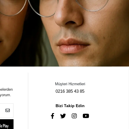
Müşteri Hizmetleri
melerden
0216 385 43 85
iyorum.
Bizi Takip Edin