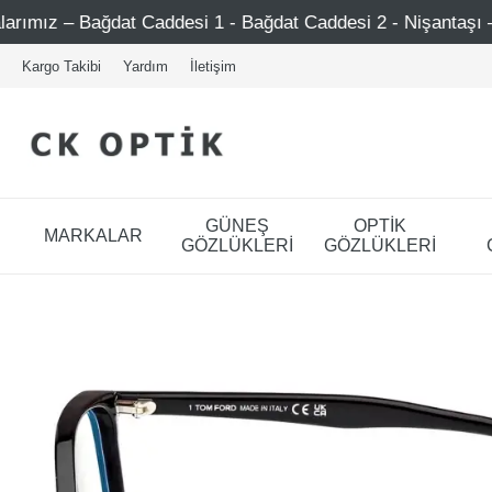
ddesi 1 - Bağdat Caddesi 2 - Nişantaşı – Etiler – Ataşehir
Kargo Takibi
Yardım
İletişim
GÜNEŞ
OPTİK
MARKALAR
GÖZLÜKLERİ
GÖZLÜKLERİ