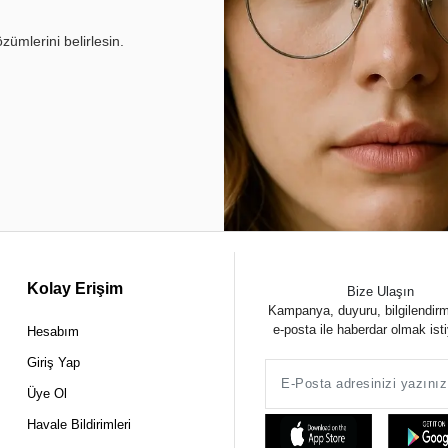
ümlerini belirlesin.
Kolay Erişim
Bize Ulaşın
Kampanya, duyuru, bilgilendir
e-posta ile haberdar olmak ist
Hesabım
Giriş Yap
Üye Ol
Havale Bildirimleri