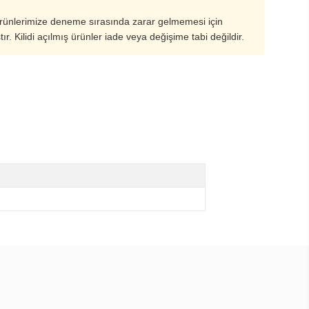
ürünlerimize deneme sırasında zarar gelmemesi için
ştır. Kilidi açılmış ürünler iade veya değişime tabi değildir.