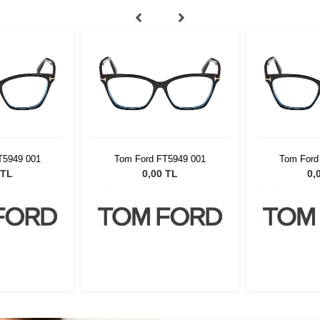
T5949 001
Tom Ford FT5949 001
Tom Ford
 TL
0,00 TL
0,