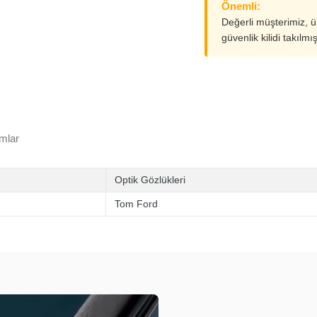
Önemli:
Değerli müşterimiz, 
güvenlik kilidi takılmı
mlar
Optik Gözlükleri
Tom Ford