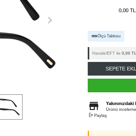
0,00 TL
Ölçü Tablosu
Havale/EFT ile
0,00 T
SEPETE EK
Yakınınızdaki
Ürünü inceleme
Paylaş