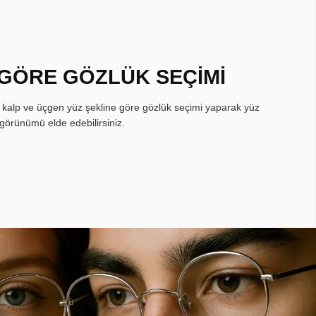
 GÖRE GÖZLÜK SEÇİMİ
, kalp ve üçgen yüz şekline göre gözlük seçimi yaparak yüz
görünümü elde edebilirsiniz.