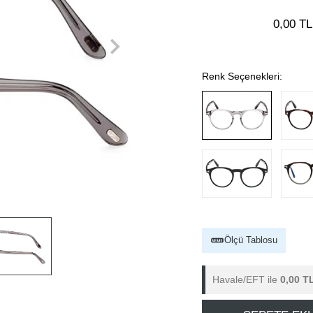
0,00 TL
Renk Seçenekleri:
Ölçü Tablosu
Havale/EFT ile
0,00 T