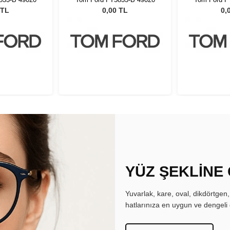
 TL
0,00 TL
0,
YÜZ ŞEKLİNE
Yuvarlak, kare, oval, dikdörtgen
hatlarınıza en uygun ve dengeli 