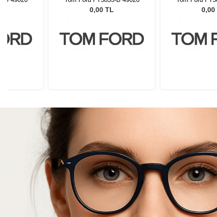
L
0,00 TL
0,00