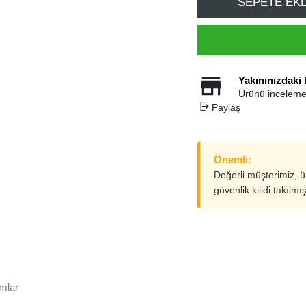
SEPETE EK
Yakınınızdaki
Ürünü inceleme
Paylaş
Önemli:
Değerli müşterimiz, 
güvenlik kilidi takılmı
mlar