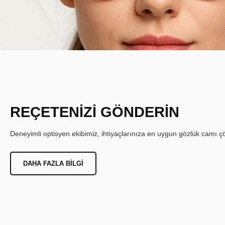
REÇETENİZİ GÖNDERİN
Deneyimli optisyen ekibimiz, ihtiyaçlarınıza en uygun gözlük camı çöz
DAHA FAZLA BILGI