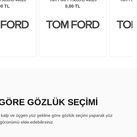
00 TL
0,00 TL
 GÖRE GÖZLÜK SEÇİMİ
, kalp ve üçgen yüz şekline göre gözlük seçimi yaparak yüz
görünümü elde edebilirsiniz.