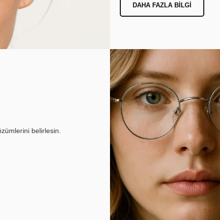
DAHA FAZLA BILGI
ümlerini belirlesin.