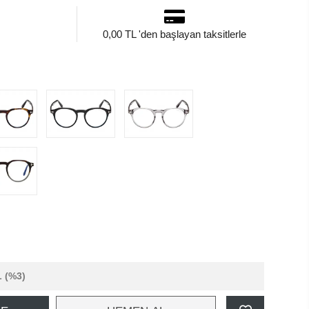
0,00 TL 'den başlayan taksitlerle
L
(%3)