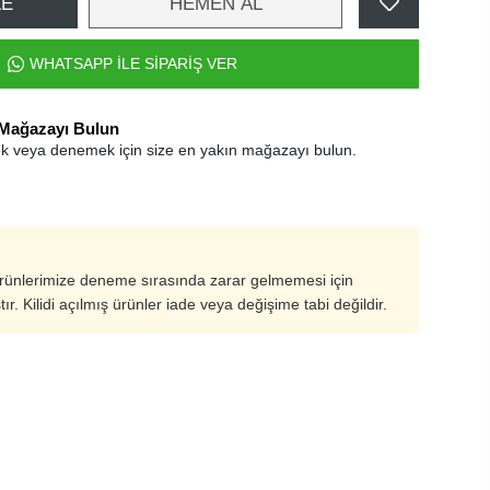
LE
HEMEN AL
WHATSAPP İLE SİPARİŞ VER
 Mağazayı Bulun
k veya denemek için size en yakın mağazayı bulun.
ürünlerimize deneme sırasında zarar gelmemesi için
ştır. Kilidi açılmış ürünler iade veya değişime tabi değildir.