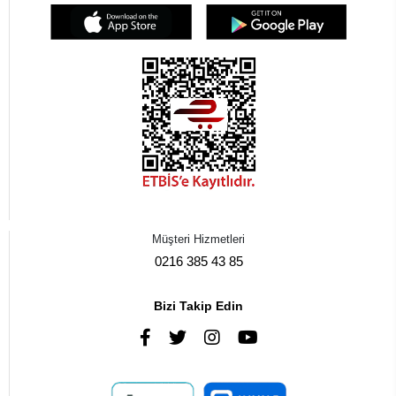
Müşteri Hizmetleri
0216 385 43 85
Bizi Takip Edin