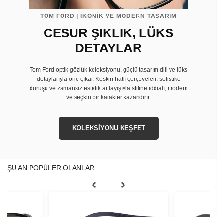
TOM FORD | İKONİK VE MODERN TASARIM
CESUR ŞIKLIK, LÜKS
DETAYLAR
Tom Ford optik gözlük koleksiyonu, güçlü tasarım dili ve lüks
detaylarıyla öne çıkar. Keskin hatlı çerçeveleri, sofistike
duruşu ve zamansız estetik anlayışıyla stiline iddialı, modern
ve seçkin bir karakter kazandırır.
KOLEKSİYONU KEŞFET
ŞU AN POPÜLER OLANLAR