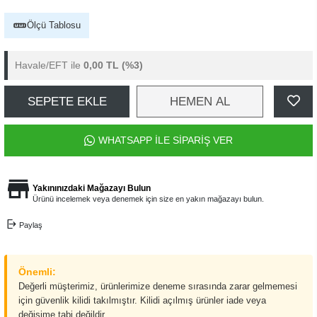
Ölçü Tablosu
Havale/EFT ile
0,00 TL
(%3)
SEPETE EKLE
HEMEN AL
WHATSAPP İLE SİPARİŞ VER
Yakınınızdaki Mağazayı Bulun
Ürünü incelemek veya denemek için size en yakın mağazayı bulun.
Paylaş
Önemli:
Değerli müşterimiz, ürünlerimize deneme sırasında zarar gelmemesi
için güvenlik kilidi takılmıştır. Kilidi açılmış ürünler iade veya
değişime tabi değildir.