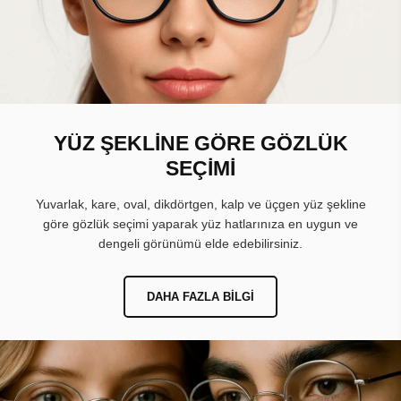
YÜZ ŞEKLİNE GÖRE GÖZLÜK
SEÇİMİ
Yuvarlak, kare, oval, dikdörtgen, kalp ve üçgen yüz şekline
göre gözlük seçimi yaparak yüz hatlarınıza en uygun ve
dengeli görünümü elde edebilirsiniz.
DAHA FAZLA BILGI