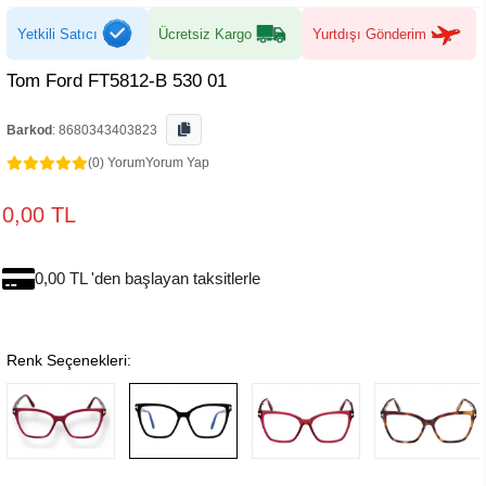
Yetkili Satıcı
Ücretsiz Kargo
Yurtdışı Gönderim
Tom Ford FT5812-B 530 01
Barkod
:
8680343403823
(0) Yorum
Yorum Yap
0,00 TL
0,00 TL 'den başlayan taksitlerle
Renk Seçenekleri: