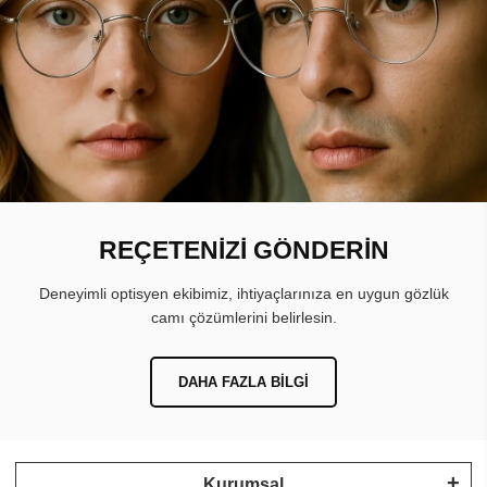
REÇETENİZİ GÖNDERİN
Deneyimli optisyen ekibimiz, ihtiyaçlarınıza en uygun gözlük
camı çözümlerini belirlesin.
DAHA FAZLA BILGI
Kurumsal