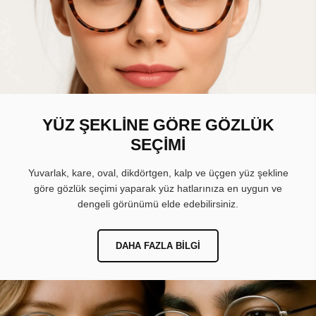
YÜZ ŞEKLİNE GÖRE GÖZLÜK
SEÇİMİ
Yuvarlak, kare, oval, dikdörtgen, kalp ve üçgen yüz şekline
göre gözlük seçimi yaparak yüz hatlarınıza en uygun ve
dengeli görünümü elde edebilirsiniz.
DAHA FAZLA BILGI