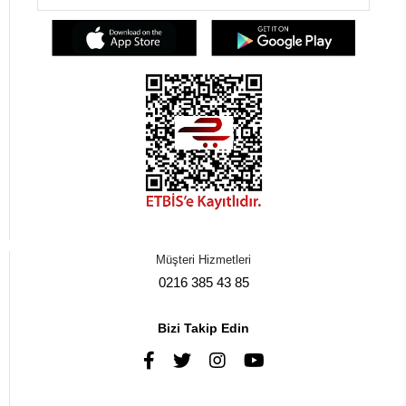
Müşteri Hizmetleri
0216 385 43 85
Bizi Takip Edin