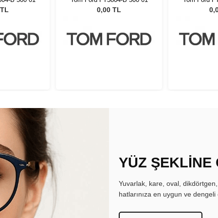
 TL
0,00 TL
0,
YÜZ ŞEKLİNE
Yuvarlak, kare, oval, dikdörtgen
hatlarınıza en uygun ve dengeli 