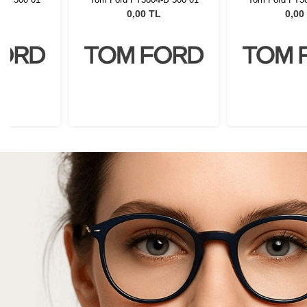
L
0,00 TL
0,00