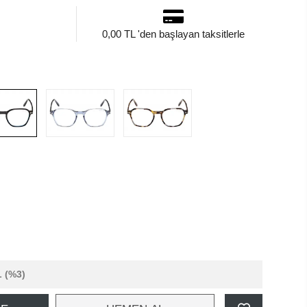
0,00 TL 'den başlayan taksitlerle
L
(%3)