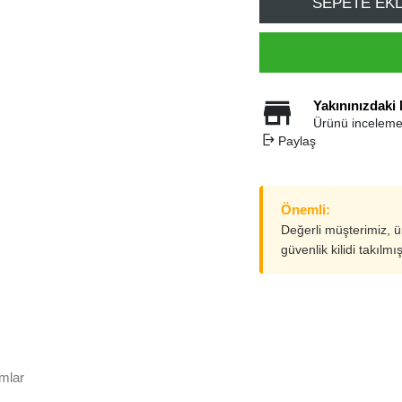
SEPETE EK
Yakınınızdaki
Ürünü inceleme
Paylaş
Önemli:
Değerli müşterimiz, 
güvenlik kilidi takılmı
mlar