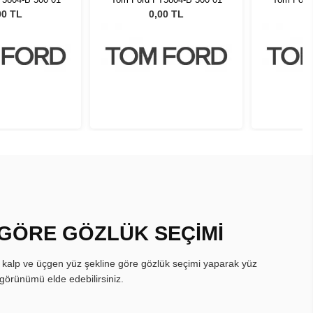
00 TL
0,00 TL
 GÖRE GÖZLÜK SEÇİMİ
, kalp ve üçgen yüz şekline göre gözlük seçimi yaparak yüz
görünümü elde edebilirsiniz.