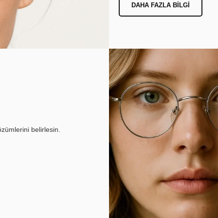
DAHA FAZLA BILGI
ümlerini belirlesin.