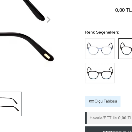
0,00 TL
Renk Seçenekleri:
Ölçü Tablosu
Havale/EFT ile
0,00 T