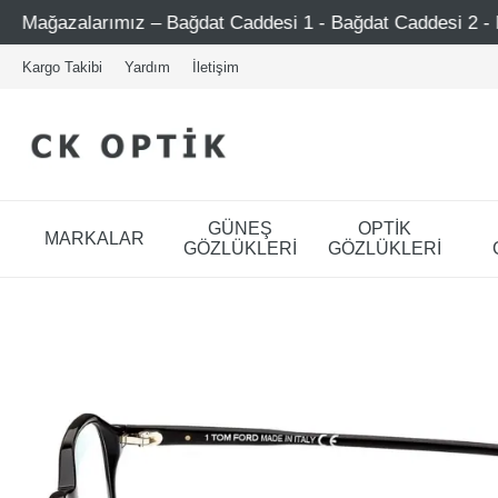
t Caddesi 1 - Bağdat Caddesi 2 - Nişantaşı – Etiler – Ataşe
Kargo Takibi
Yardım
İletişim
GÜNEŞ
OPTİK
MARKALAR
GÖZLÜKLERİ
GÖZLÜKLERİ