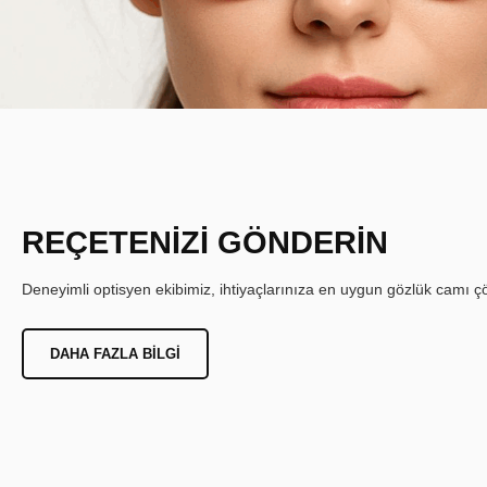
REÇETENİZİ GÖNDERİN
Deneyimli optisyen ekibimiz, ihtiyaçlarınıza en uygun gözlük camı çöz
DAHA FAZLA BILGI