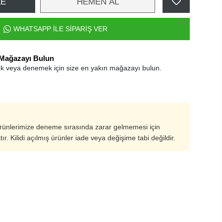
LE
HEMEN AL
WHATSAPP İLE SİPARİŞ VER
 Mağazayı Bulun
k veya denemek için size en yakın mağazayı bulun.
ürünlerimize deneme sırasında zarar gelmemesi için
ştır. Kilidi açılmış ürünler iade veya değişime tabi değildir.