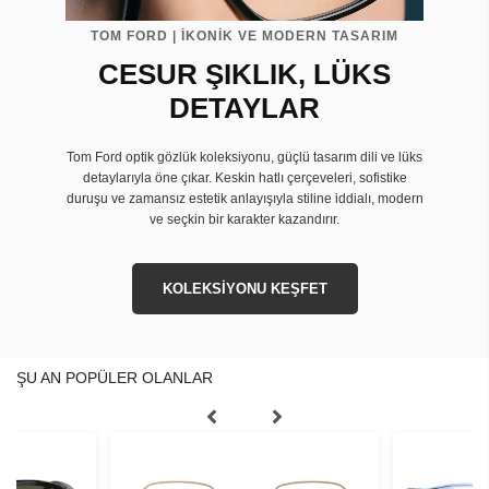
TOM FORD | İKONİK VE MODERN TASARIM
CESUR ŞIKLIK, LÜKS
DETAYLAR
Tom Ford optik gözlük koleksiyonu, güçlü tasarım dili ve lüks
detaylarıyla öne çıkar. Keskin hatlı çerçeveleri, sofistike
duruşu ve zamansız estetik anlayışıyla stiline iddialı, modern
ve seçkin bir karakter kazandırır.
KOLEKSİYONU KEŞFET
ŞU AN POPÜLER OLANLAR