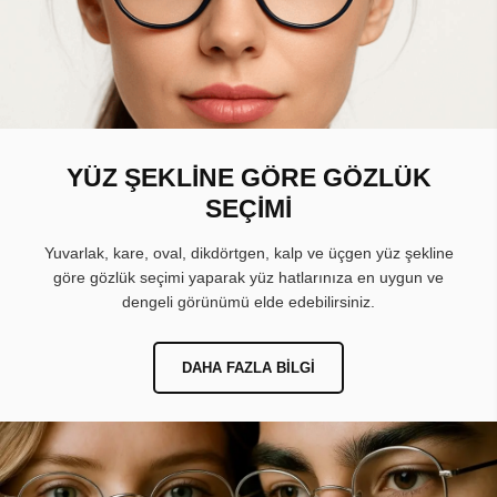
YÜZ ŞEKLİNE GÖRE GÖZLÜK
SEÇİMİ
Yuvarlak, kare, oval, dikdörtgen, kalp ve üçgen yüz şekline
göre gözlük seçimi yaparak yüz hatlarınıza en uygun ve
dengeli görünümü elde edebilirsiniz.
DAHA FAZLA BILGI