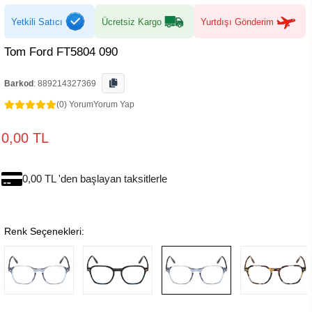
Yetkili Satıcı
Ücretsiz Kargo
Yurtdışı Gönderim
Tom Ford FT5804 090
Barkod
:
889214327369
(0) Yorum
Yorum Yap
0,00 TL
0,00 TL 'den başlayan taksitlerle
Renk Seçenekleri: