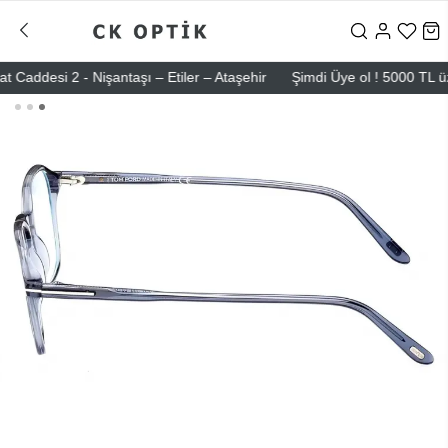
desi 2 - Nişantaşı – Etiler – Ataşehir
Şimdi Üye ol ! 5000 TL üzeri 