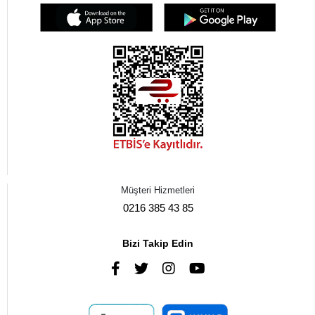
Müşteri Hizmetleri
0216 385 43 85
Bizi Takip Edin