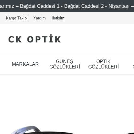
t Caddesi 1 - Bağdat Caddesi 2 - Nişantaşı – Etiler – Ataşe
Kargo Takibi
Yardım
İletişim
GÜNEŞ
OPTİK
MARKALAR
GÖZLÜKLERİ
GÖZLÜKLERİ