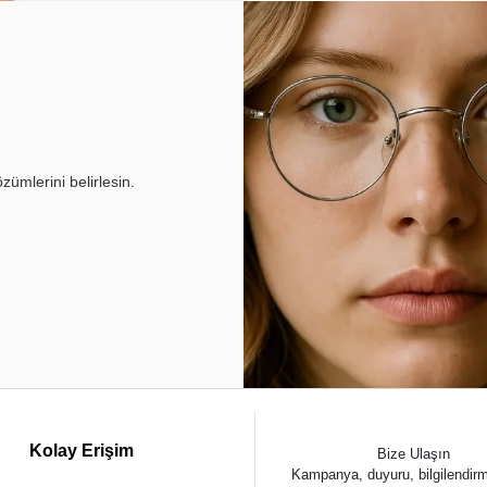
ümlerini belirlesin.
Kolay Erişim
Bize Ulaşın
Kampanya, duyuru, bilgilendir