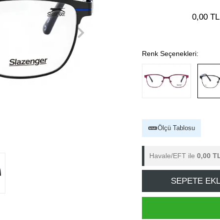
0,00 TL
Renk Seçenekleri:
Ölçü Tablosu
Havale/EFT ile
0,00 T
SEPETE EK