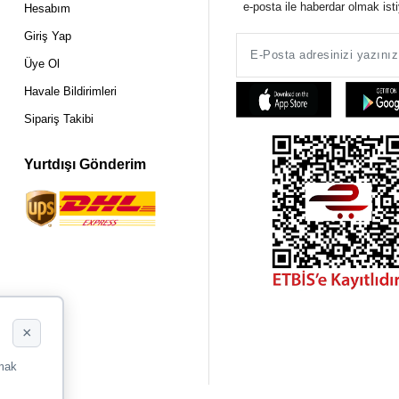
e-posta ile haberdar olmak ist
Hesabım
Giriş Yap
Üye Ol
Havale Bildirimleri
Sipariş Takibi
Yurtdışı Gönderim
×
rmak