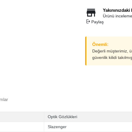
Yakınınızdaki
Ürünü inceleme
Paylaş
Önemli:
Değerli müşterimiz, 
güvenlik kilidi takılmı
mlar
Optik Gözlükleri
Slazenger