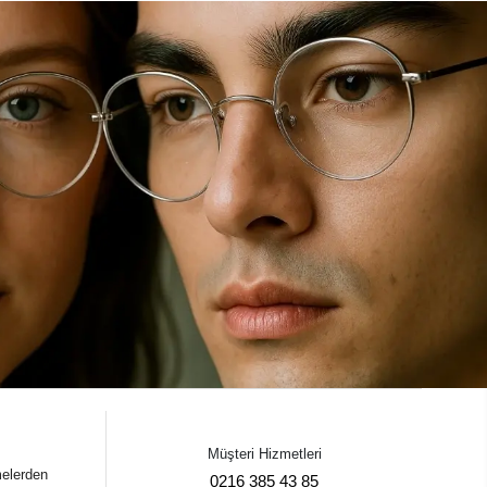
Müşteri Hizmetleri
melerden
0216 385 43 85