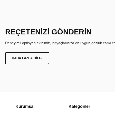
REÇETENİZİ GÖNDERİN
Deneyimli optisyen ekibimiz, ihtiyaçlarınıza en uygun gözlük camı çöz
DAHA FAZLA BILGI
Kurumsal
Kategoriler