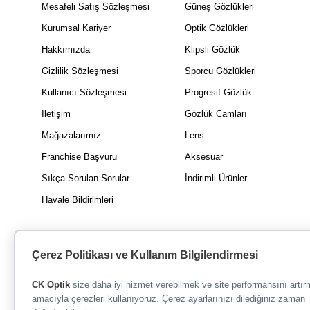
Mesafeli Satış Sözleşmesi
Güneş Gözlükleri
Kurumsal Kariyer
Optik Gözlükleri
Hakkımızda
Klipsli Gözlük
Gizlilik Sözleşmesi
Sporcu Gözlükleri
Kullanıcı Sözleşmesi
Progresif Gözlük
İletişim
Gözlük Camları
Mağazalarımız
Lens
Franchise Başvuru
Aksesuar
Sıkça Sorulan Sorular
İndirimli Ürünler
Havale Bildirimleri
Çerez Politikası ve Kullanım Bilgilendirmesi
CK Optik
size daha iyi hizmet verebilmek ve site performansını artı
amacıyla çerezleri kullanıyoruz. Çerez ayarlarınızı dilediğiniz zaman