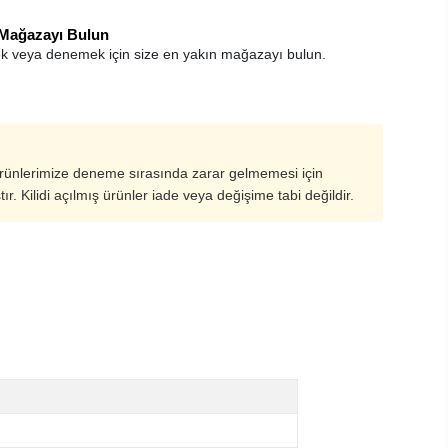
 Mağazayı Bulun
k veya denemek için size en yakın mağazayı bulun.
ürünlerimize deneme sırasında zarar gelmemesi için
ştır. Kilidi açılmış ürünler iade veya değişime tabi değildir.