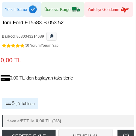
Yetkili Satıcı
Ücretsiz Kargo
Yurtdışı Gönderim
Tom Ford FT5583-B 053 52
Barkod
:
8680343214689
(0) Yorum
Yorum Yap
0,00 TL
0,00 TL 'den başlayan taksitlerle
Ölçü Tablosu
Havale/EFT ile
0,00 TL
(%3)