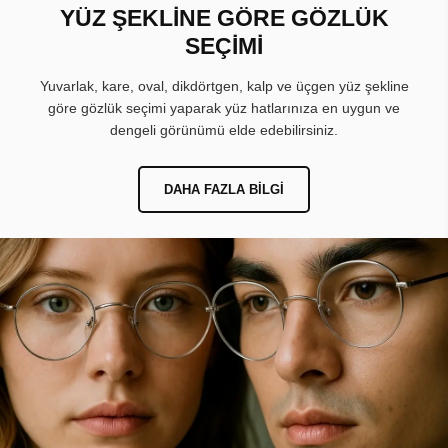
YÜZ ŞEKLİNE GÖRE GÖZLÜK
SEÇİMİ
Yuvarlak, kare, oval, dikdörtgen, kalp ve üçgen yüz şekline
göre gözlük seçimi yaparak yüz hatlarınıza en uygun ve
dengeli görünümü elde edebilirsiniz.
DAHA FAZLA BILGI