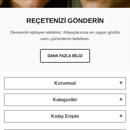
REÇETENİZİ GÖNDERİN
Deneyimli optisyen ekibimiz, ihtiyaçlarınıza en uygun gözlük
camı çözümlerini belirlesin.
DAHA FAZLA BILGI
Kurumsal
Kategoriler
Kolay Erişim