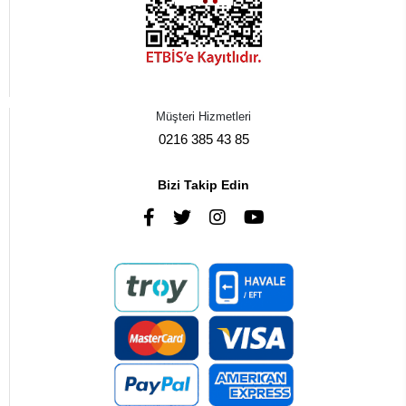
Müşteri Hizmetleri
0216 385 43 85
Bizi Takip Edin