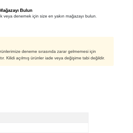
 Mağazayı Bulun
k veya denemek için size en yakın mağazayı bulun.
ürünlerimize deneme sırasında zarar gelmemesi için
ştır. Kilidi açılmış ürünler iade veya değişime tabi değildir.