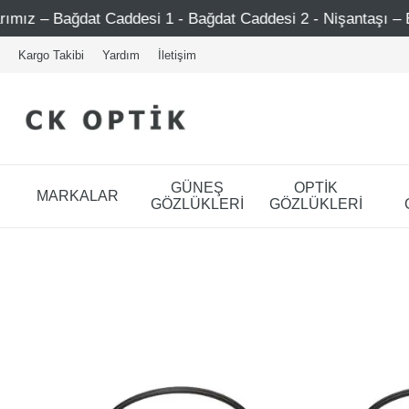
t Caddesi 1 - Bağdat Caddesi 2 - Nişantaşı – Etiler – Ataşe
Kargo Takibi
Yardım
İletişim
GÜNEŞ
OPTİK
MARKALAR
GÖZLÜKLERİ
GÖZLÜKLERİ