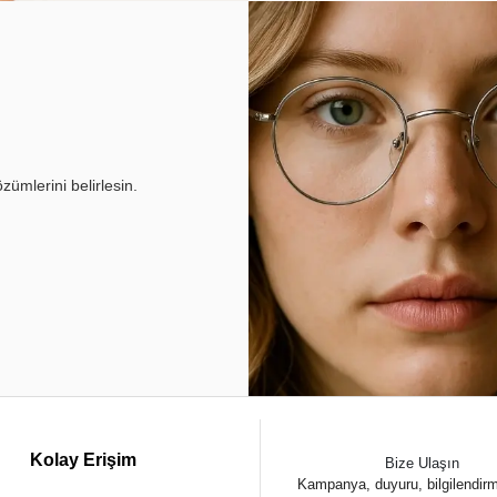
ümlerini belirlesin.
Kolay Erişim
Bize Ulaşın
Kampanya, duyuru, bilgilendir