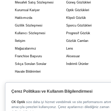
Mesafeli Satış Sözleşmesi
Güneş Gözlükleri
Kurumsal Kariyer
Optik Gözlükleri
Hakkımızda
Klipsli Gözlük
Gizlilik Sözleşmesi
Sporcu Gözlükleri
Kullanıcı Sözleşmesi
Progresif Gözlük
İletişim
Gözlük Camları
Mağazalarımız
Lens
Franchise Başvuru
Aksesuar
Sıkça Sorulan Sorular
İndirimli Ürünler
Havale Bildirimleri
Çerez Politikası ve Kullanım Bilgilendirmesi
CK Optik
size daha iyi hizmet verebilmek ve site performansını artı
amacıyla çerezleri kullanıyoruz. Çerez ayarlarınızı dilediğiniz zaman