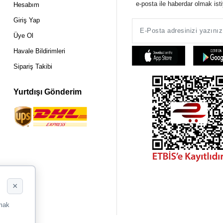
e-posta ile haberdar olmak ist
Hesabım
Giriş Yap
Üye Ol
Havale Bildirimleri
Sipariş Takibi
Yurtdışı Gönderim
×
rmak