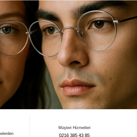
Müşteri Hizmetleri
melerden
0216 385 43 85