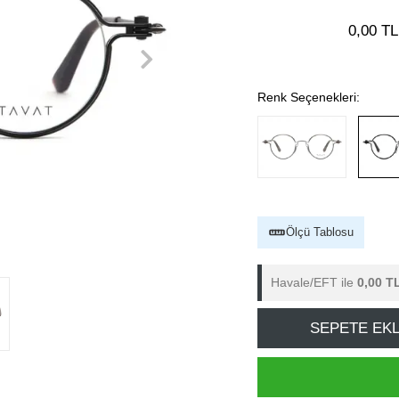
0,00 TL
Renk Seçenekleri:
Ölçü Tablosu
Havale/EFT ile
0,00 T
SEPETE EK