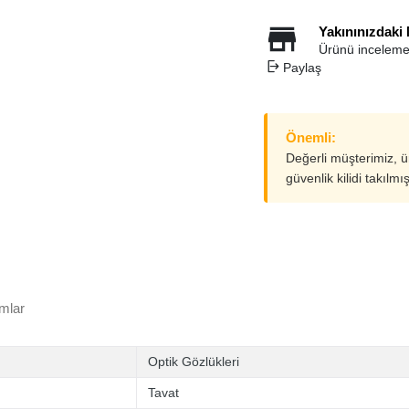
Yakınınızdaki
Ürünü inceleme
Paylaş
Önemli:
Değerli müşterimiz, 
güvenlik kilidi takılmı
mlar
Optik Gözlükleri
Tavat