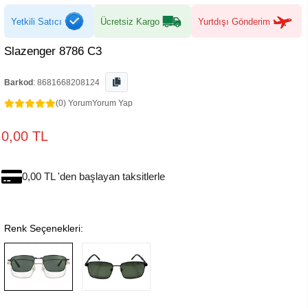
Yetkili Satıcı
Ücretsiz Kargo
Yurtdışı Gönderim
Slazenger 8786 C3
Barkod
:
8681668208124
(0) Yorum
Yorum Yap
0,00 TL
0,00 TL 'den başlayan taksitlerle
Renk Seçenekleri: