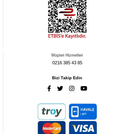
Müşteri Hizmetleri
0216 385 43 85
Bizi Takip Edin