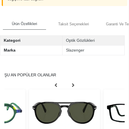
Ürün Özellikleri
Taksit Seçenekleri
Garanti Ve Te
Kategori
Optik Gözlükleri
Marka
Slazenger
ŞU AN POPÜLER OLANLAR