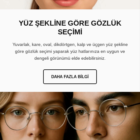
YÜZ ŞEKLİNE GÖRE GÖZLÜK
SEÇİMİ
Yuvarlak, kare, oval, dikdörtgen, kalp ve üçgen yüz şekline
göre gözlük seçimi yaparak yüz hatlarınıza en uygun ve
dengeli görünümü elde edebilirsiniz.
DAHA FAZLA BILGI