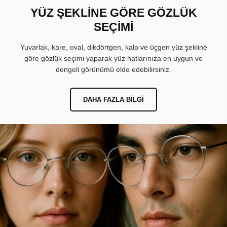
YÜZ ŞEKLİNE GÖRE GÖZLÜK
SEÇİMİ
Yuvarlak, kare, oval, dikdörtgen, kalp ve üçgen yüz şekline
göre gözlük seçimi yaparak yüz hatlarınıza en uygun ve
dengeli görünümü elde edebilirsiniz.
DAHA FAZLA BILGI