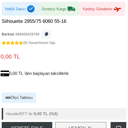
Yetkili Satıcı
Ücretsiz Kargo
Yurtdışı Gönderim
Silhouette 2955/75 6060 55-16
Barkod
:
888465629789
(0) Yorum
Yorum Yap
0,00 TL
0,00 TL 'den başlayan taksitlerle
Ölçü Tablosu
Havale/EFT ile
0,00 TL
(%3)