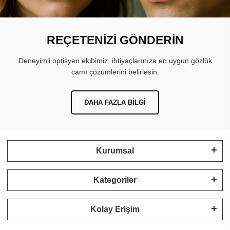
REÇETENİZİ GÖNDERİN
Deneyimli optisyen ekibimiz, ihtiyaçlarınıza en uygun gözlük
camı çözümlerini belirlesin.
DAHA FAZLA BILGI
Kurumsal
Kategoriler
Kolay Erişim