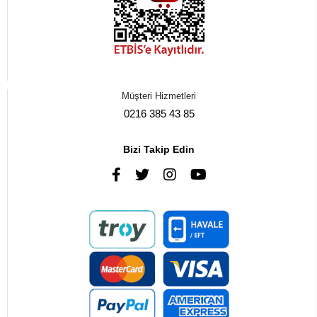
Müşteri Hizmetleri
0216 385 43 85
Bizi Takip Edin