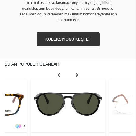
minimal estetik ve kusursuz ergonomiyle geliştirilen
gözlükler, gün boyu doğal bir kullanım sunar. Silhouette,
sadelikten ödün vermeden maksimum konfor arayanlar için
tasarlanmıştır.
KOLEKSİYONU KEŞFET
ŞU AN POPÜLER OLANLAR
+
3