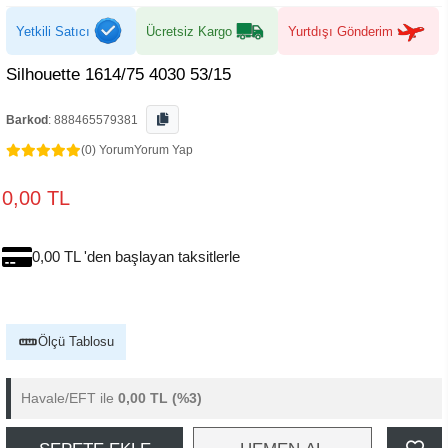
Yetkili Satıcı
Ücretsiz Kargo
Yurtdışı Gönderim
Silhouette 1614/75 4030 53/15
Barkod
:
888465579381
(0) Yorum
Yorum Yap
0,00 TL
0,00 TL 'den başlayan taksitlerle
Ölçü Tablosu
Havale/EFT ile
0,00 TL
(%3)