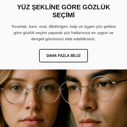
YÜZ ŞEKLİNE GÖRE GÖZLÜK
SEÇİMİ
Yuvarlak, kare, oval, dikdörtgen, kalp ve üçgen yüz şekline
göre gözlük seçimi yaparak yüz hatlarınıza en uygun ve
dengeli görünümü elde edebilirsiniz.
DAHA FAZLA BILGI