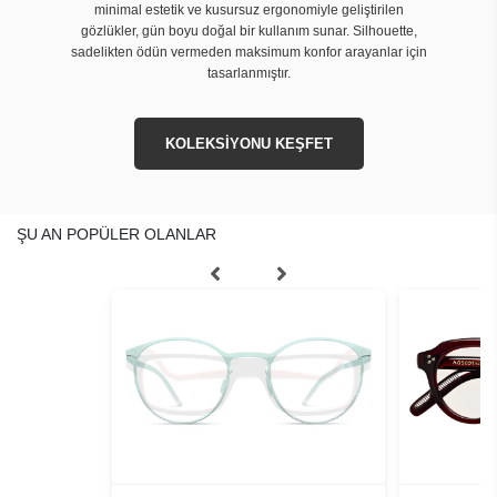
minimal estetik ve kusursuz ergonomiyle geliştirilen
gözlükler, gün boyu doğal bir kullanım sunar. Silhouette,
sadelikten ödün vermeden maksimum konfor arayanlar için
tasarlanmıştır.
KOLEKSİYONU KEŞFET
ŞU AN POPÜLER OLANLAR