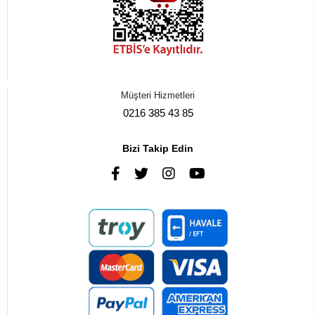
Müşteri Hizmetleri
0216 385 43 85
Bizi Takip Edin