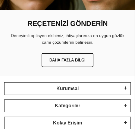
REÇETENİZİ GÖNDERİN
Deneyimli optisyen ekibimiz, ihtiyaçlarınıza en uygun gözlük
camı çözümlerini belirlesin.
DAHA FAZLA BILGI
Kurumsal
Kategoriler
Kolay Erişim