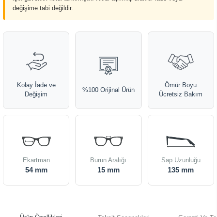
değişime tabi değildir.
Kolay İade ve
Ömür Boyu
%100 Orijinal Ürün
Değişim
Ücretsiz Bakım
Ekartman
Burun Aralığı
Sap Uzunluğu
54 mm
15 mm
135 mm