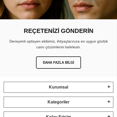
REÇETENİZİ GÖNDERİN
Deneyimli optisyen ekibimiz, ihtiyaçlarınıza en uygun gözlük
camı çözümlerini belirlesin.
DAHA FAZLA BILGI
Kurumsal
Kategoriler
Kolay Erişim