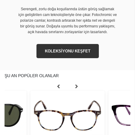
Serengeti, zorlu doğa koşullarında üstün görüş sağlamak
için geliştirilen cam teknolojileriyle öne çıkar. Fotochromic ve
polarize camlar, kontrastı artırarak her ışıkta net ve dengeli
bir görüş sunar. Doğayla uyumlu bu performans yaklaşımı,
açık havada sınırlarını zorlayanlar için tasarlandı.
KOLEKSİYONU KEŞFET
ŞU AN POPÜLER OLANLAR