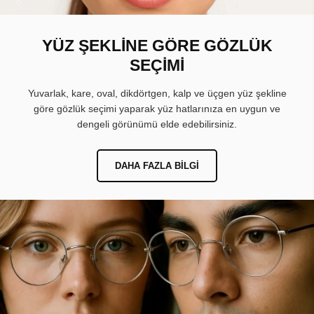
YÜZ ŞEKLİNE GÖRE GÖZLÜK
SEÇİMİ
Yuvarlak, kare, oval, dikdörtgen, kalp ve üçgen yüz şekline
göre gözlük seçimi yaparak yüz hatlarınıza en uygun ve
dengeli görünümü elde edebilirsiniz.
DAHA FAZLA BILGI