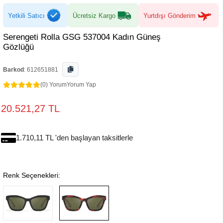
Yetkili Satıcı
Ücretsiz Kargo
Yurtdışı Gönderim
Serengeti Rolla GSG 537004 Kadın Güneş
Gözlüğü
Barkod
:
612651881
(0) Yorum
Yorum Yap
20.521,27 TL
1.710,11 TL 'den başlayan taksitlerle
Renk Seçenekleri: