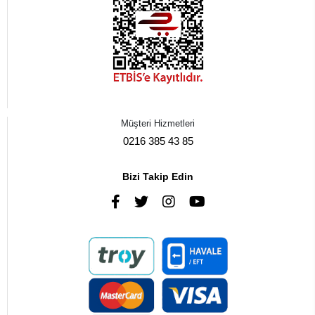
Müşteri Hizmetleri
0216 385 43 85
Bizi Takip Edin