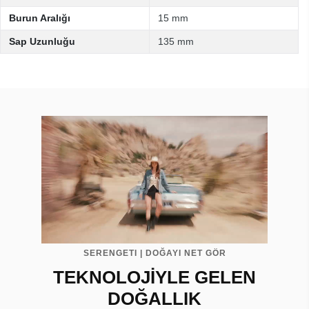
Burun Aralığı
15 mm
Sap Uzunluğu
135 mm
SERENGETI | DOĞAYI NET GÖR
TEKNOLOJİYLE GELEN
DOĞALLIK