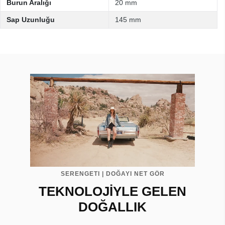
Burun Aralığı
20 mm
Sap Uzunluğu
145 mm
SERENGETI | DOĞAYI NET GÖR
TEKNOLOJİYLE GELEN
DOĞALLIK