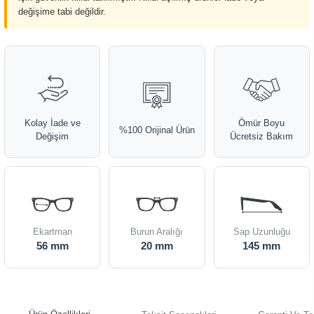
değişime tabi değildir.
Kolay İade ve
Ömür Boyu
%100 Orijinal Ürün
Değişim
Ücretsiz Bakım
Ekartman
Burun Aralığı
Sap Uzunluğu
56 mm
20 mm
145 mm