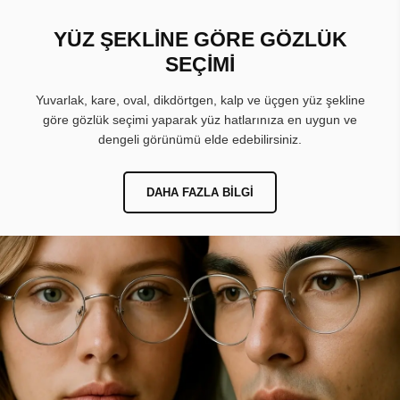
YÜZ ŞEKLİNE GÖRE GÖZLÜK
SEÇİMİ
Yuvarlak, kare, oval, dikdörtgen, kalp ve üçgen yüz şekline
göre gözlük seçimi yaparak yüz hatlarınıza en uygun ve
dengeli görünümü elde edebilirsiniz.
DAHA FAZLA BILGI