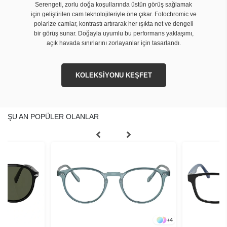
Serengeti, zorlu doğa koşullarında üstün görüş sağlamak
için geliştirilen cam teknolojileriyle öne çıkar. Fotochromic ve
polarize camlar, kontrastı artırarak her ışıkta net ve dengeli
bir görüş sunar. Doğayla uyumlu bu performans yaklaşımı,
açık havada sınırlarını zorlayanlar için tasarlandı.
KOLEKSİYONU KEŞFET
ŞU AN POPÜLER OLANLAR
+
4