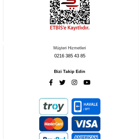
Müşteri Hizmetleri
0216 385 43 85
Bizi Takip Edin