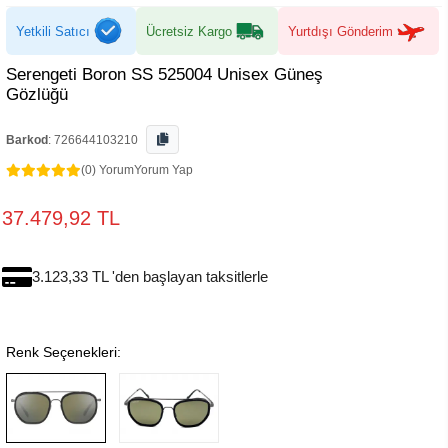
Yetkili Satıcı
Ücretsiz Kargo
Yurtdışı Gönderim
Serengeti Boron SS 525004 Unisex Güneş
Gözlüğü
Barkod
:
726644103210
(0) Yorum
Yorum Yap
37.479,92 TL
3.123,33 TL 'den başlayan taksitlerle
Renk Seçenekleri: