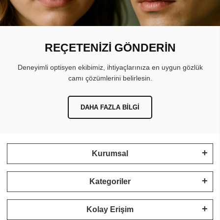
REÇETENİZİ GÖNDERİN
Deneyimli optisyen ekibimiz, ihtiyaçlarınıza en uygun gözlük
camı çözümlerini belirlesin.
DAHA FAZLA BILGI
Kurumsal
Kategoriler
Kolay Erişim