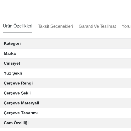
Ürün Özellikleri
Taksit Seçenekleri
Garanti Ve Teslimat
Yoru
Kategori
Marka
Cinsiyet
Yüz Şekli
Çerçeve Rengi
Çerçeve Şekli
Çerçeve Materyali
Çerçeve Tasarımı
Cam Özelliği