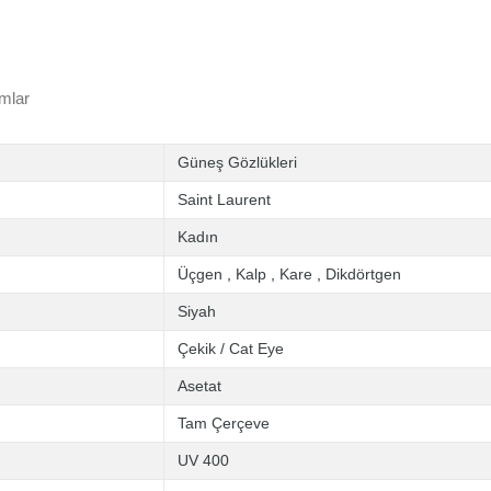
mlar
Güneş Gözlükleri
Saint Laurent
Kadın
Üçgen
,
Kalp
,
Kare
,
Dikdörtgen
Siyah
Çekik / Cat Eye
Asetat
Tam Çerçeve
UV 400