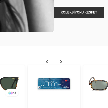
KOLEKSİYONU KEŞFET
+
3