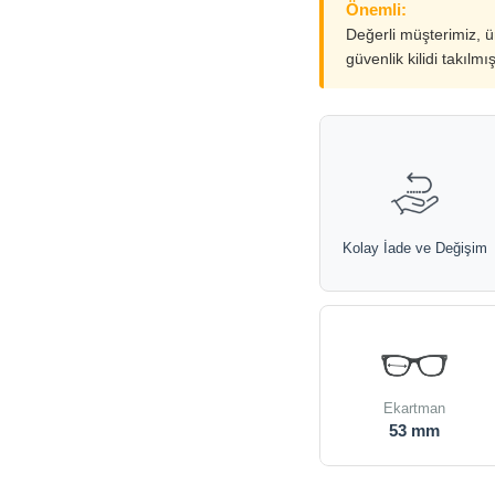
Önemli:
Değerli müşterimiz, 
güvenlik kilidi takılmı
Kolay İade ve Değişim
Ekartman
53 mm