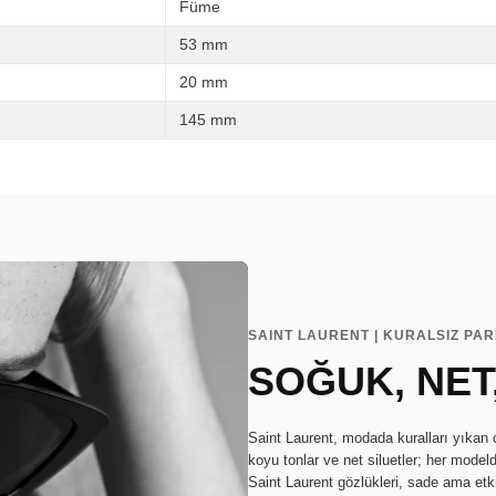
Füme
53 mm
20 mm
145 mm
SAINT LAURENT | KURALSIZ PAR
SOĞUK, NET,
Saint Laurent, modada kuralları yıkan ce
koyu tonlar ve net siluetler; her modeld
Saint Laurent gözlükleri, sade ama etki