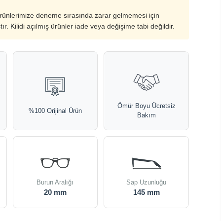
ürünlerimize deneme sırasında zarar gelmemesi için
ştır. Kilidi açılmış ürünler iade veya değişime tabi değildir.
Ömür Boyu Ücretsiz
%100 Orijinal Ürün
Bakım
Burun Aralığı
Sap Uzunluğu
20 mm
145 mm