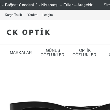
- Nişantaşı – Etiler – Ataşehir
Şimdi Üye ol ! 5000 TL 
Kargo Takibi
Yardım
İletişim
GÜNEŞ
OPTİK
MARKALAR
GÖZLÜKLERİ
GÖZLÜKLERİ