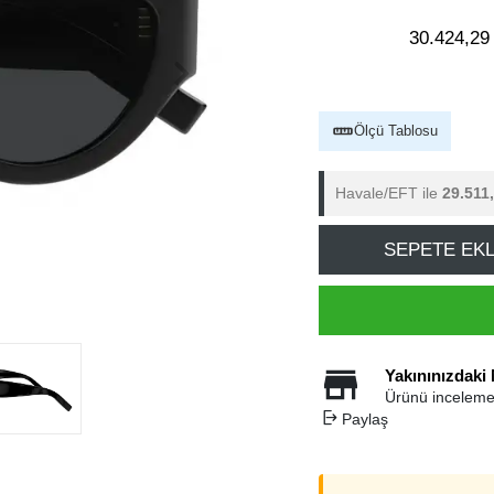
30.424,29
Ölçü Tablosu
Havale/EFT ile
29.511
SEPETE EK
Yakınınızdaki
Ürünü inceleme
Paylaş