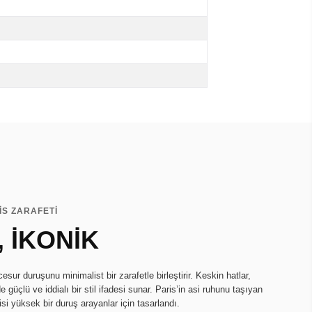
İS ZARAFETİ
 İKONİK
sur duruşunu minimalist bir zarafetle birleştirir. Keskin hatlar,
e güçlü ve iddialı bir stil ifadesi sunar. Paris’in asi ruhunu taşıyan
si yüksek bir duruş arayanlar için tasarlandı.