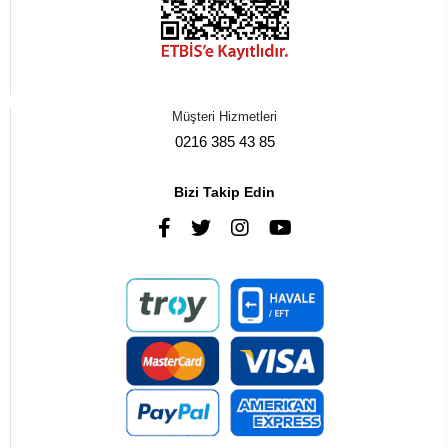
Müşteri Hizmetleri
0216 385 43 85
Bizi Takip Edin