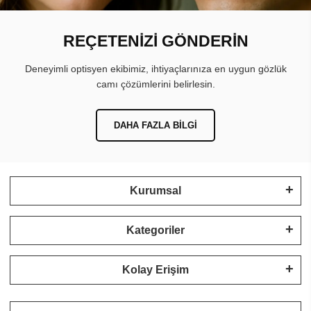
REÇETENİZİ GÖNDERİN
Deneyimli optisyen ekibimiz, ihtiyaçlarınıza en uygun gözlük
camı çözümlerini belirlesin.
DAHA FAZLA BILGI
Kurumsal
Kategoriler
Kolay Erişim