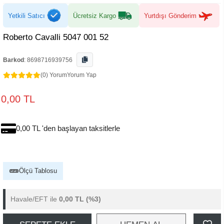
Yetkili Satıcı
Ücretsiz Kargo
Yurtdışı Gönderim
Roberto Cavalli 5047 001 52
Barkod
:
8698716939756
(0) Yorum
Yorum Yap
0,00 TL
0,00 TL 'den başlayan taksitlerle
Ölçü Tablosu
Havale/EFT ile
0,00 TL
(%3)