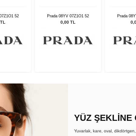
07Z1O1 52
Prada 08YV 07Z1O1 52
Prada 08
 TL
0,00 TL
0,
YÜZ ŞEKLİNE
Yuvarlak, kare, oval, dikdörtgen