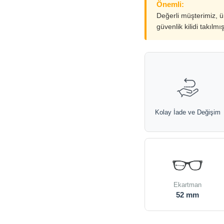
Önemli:
Değerli müşterimiz, 
güvenlik kilidi takılmı
Kolay İade ve Değişim
Ekartman
52 mm