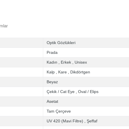
mlar
Optik Gözlükleri
Prada
Kadın
,
Erkek
,
Unisex
Kalp
,
Kare
,
Dikdörtgen
Beyaz
Çekik / Cat Eye
,
Oval / Elips
Asetat
Tam Çerçeve
UV 420 (Mavi Filtre)
,
Şeffaf