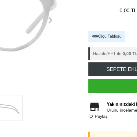
0,00 TL
Ölçü Tablosu
Havale/EFT ile
0,00 T
SEPETE EK
Yakınınızdaki
Ürünü inceleme
Paylaş