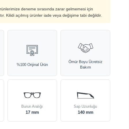
ürünlerimize deneme sırasında zarar gelmemesi için
ştır. Kilidi açılmış ürünler iade veya değişime tabi değildir.
Ömür Boyu Ücretsiz
%100 Orijinal Ürün
Bakım
Burun Aralığı
Sap Uzunluğu
17 mm
140 mm