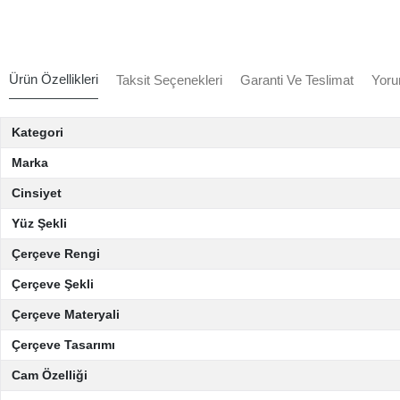
Ürün Özellikleri
Taksit Seçenekleri
Garanti Ve Teslimat
Yoru
Kategori
Marka
Cinsiyet
Yüz Şekli
Çerçeve Rengi
Çerçeve Şekli
Çerçeve Materyali
Çerçeve Tasarımı
Cam Özelliği