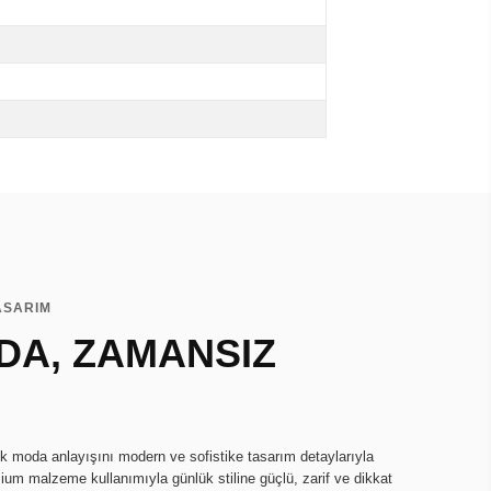
TASARIM
DA, ZAMANSIZ
k moda anlayışını modern ve sofistike tasarım detaylarıyla
emium malzeme kullanımıyla günlük stiline güçlü, zarif ve dikkat