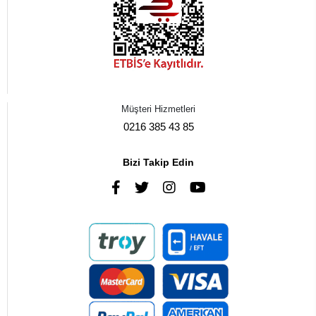
Müşteri Hizmetleri
0216 385 43 85
Bizi Takip Edin