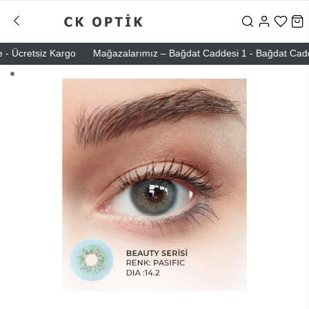
 Ücretsiz Kargo
Mağazalarımız – Bağdat Caddesi 1 - Bağdat Caddesi 2