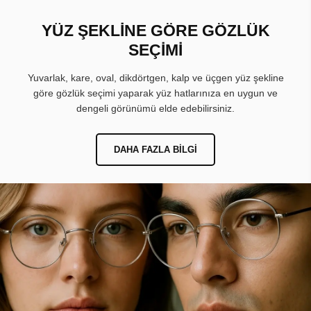
YÜZ ŞEKLİNE GÖRE GÖZLÜK
SEÇİMİ
Yuvarlak, kare, oval, dikdörtgen, kalp ve üçgen yüz şekline
göre gözlük seçimi yaparak yüz hatlarınıza en uygun ve
dengeli görünümü elde edebilirsiniz.
DAHA FAZLA BILGI