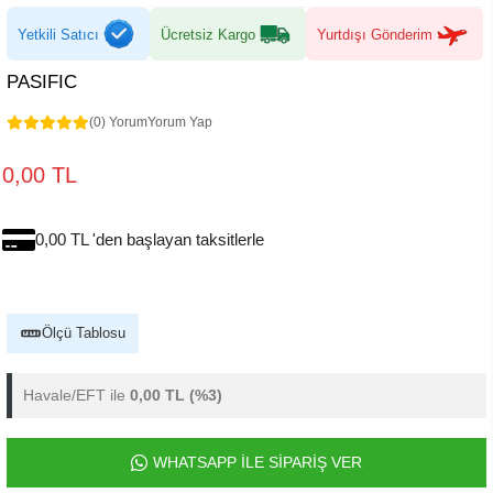
Yetkili Satıcı
Ücretsiz Kargo
Yurtdışı Gönderim
PASIFIC
(0) Yorum
Yorum Yap
0,00 TL
0,00 TL 'den başlayan taksitlerle
Ölçü Tablosu
Havale/EFT ile
0,00 TL
(%3)
WHATSAPP İLE SİPARİŞ VER