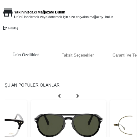
Yakınınızdaki Mağazayı Bulun
Ürünü incelemek veya denemek için size en yakın mağazayı bulun.
Paylaş
Ürün Özellikleri
Taksit Seçenekleri
Garanti Ve Te
ŞU AN POPÜLER OLANLAR