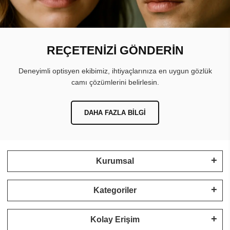
REÇETENİZİ GÖNDERİN
Deneyimli optisyen ekibimiz, ihtiyaçlarınıza en uygun gözlük
camı çözümlerini belirlesin.
DAHA FAZLA BILGI
Kurumsal
Kategoriler
Kolay Erişim