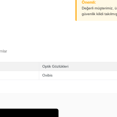
Önemli:
Değerli müşterimiz, 
güvenlik kilidi takılmı
mlar
Optik Gözlükleri
Oxibis