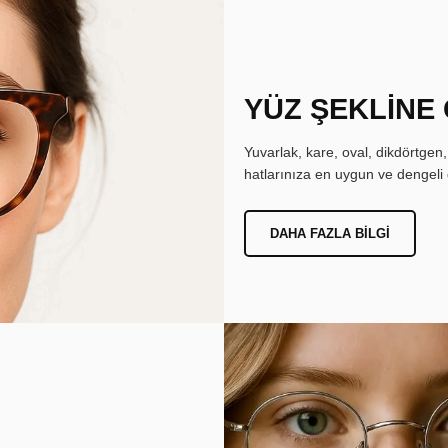
YÜZ ŞEKLİNE
Yuvarlak, kare, oval, dikdörtgen
hatlarınıza en uygun ve dengeli 
DAHA FAZLA BILGI