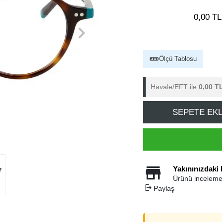
0,00 TL
Ölçü Tablosu
Havale/EFT ile
0,00 T
SEPETE EK
Yakınınızdaki
Ürünü inceleme
Paylaş