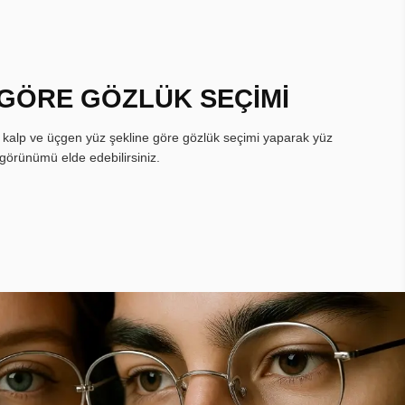
 GÖRE GÖZLÜK SEÇİMİ
, kalp ve üçgen yüz şekline göre gözlük seçimi yaparak yüz
görünümü elde edebilirsiniz.