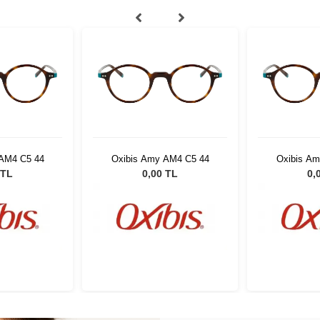
AM4 C5 44
Oxibis Amy AM4 C5 44
Oxibis A
 TL
0,00 TL
0,