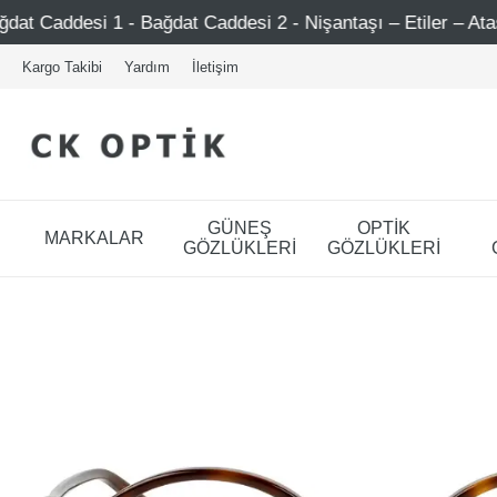
 - Bağdat Caddesi 2 - Nişantaşı – Etiler – Ataşehir
Ş
Kargo Takibi
Yardım
İletişim
GÜNEŞ
OPTİK
MARKALAR
GÖZLÜKLERİ
GÖZLÜKLERİ