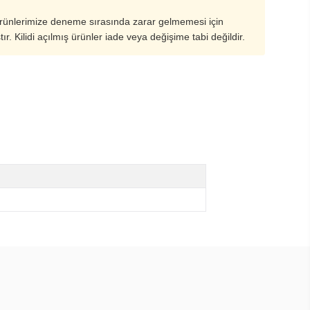
ürünlerimize deneme sırasında zarar gelmemesi için
ştır. Kilidi açılmış ürünler iade veya değişime tabi değildir.