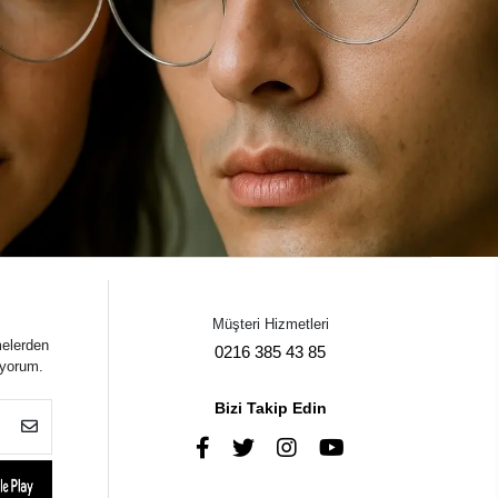
Müşteri Hizmetleri
melerden
0216 385 43 85
iyorum.
Bizi Takip Edin