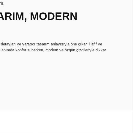
TİL
ARIM, MODERN
 detayları ve yaratıcı tasarım anlayışıyla öne çıkar. Hafif ve
lanımda konfor sunarken, modern ve özgün çizgileriyle dikkat