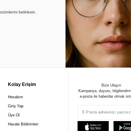
ümlerini belirlesin.
Kolay Erişim
Bize Ulaşın
Kampanya, duyuru, bilgilendir
e-posta ile haberdar olmak ist
Hesabım
Giriş Yap
Üye Ol
Havale Bildirimleri