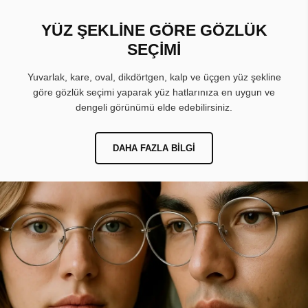
YÜZ ŞEKLİNE GÖRE GÖZLÜK
SEÇİMİ
Yuvarlak, kare, oval, dikdörtgen, kalp ve üçgen yüz şekline
göre gözlük seçimi yaparak yüz hatlarınıza en uygun ve
dengeli görünümü elde edebilirsiniz.
DAHA FAZLA BILGI