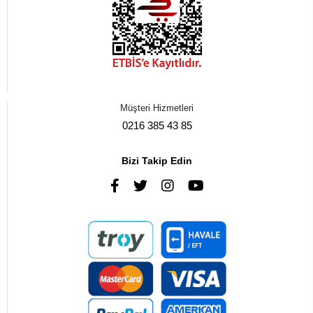
Müşteri Hizmetleri
0216 385 43 85
Bizi Takip Edin