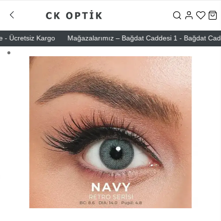
 Ücretsiz Kargo
Mağazalarımız – Bağdat Caddesi 1 - Bağdat Caddesi 2