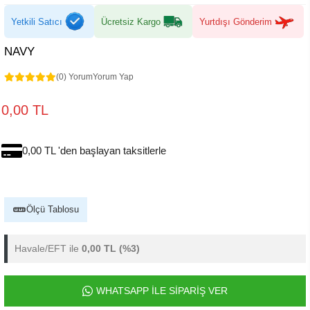
Yetkili Satıcı
Ücretsiz Kargo
Yurtdışı Gönderim
NAVY
(0) Yorum
Yorum Yap
0,00 TL
0,00 TL 'den başlayan taksitlerle
Ölçü Tablosu
Havale/EFT ile
0,00 TL
(%3)
WHATSAPP İLE SİPARİŞ VER