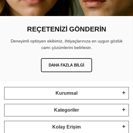
REÇETENİZİ GÖNDERİN
Deneyimli optisyen ekibimiz, ihtiyaçlarınıza en uygun gözlük
camı çözümlerini belirlesin.
DAHA FAZLA BILGI
Kurumsal
Kategoriler
Kolay Erişim