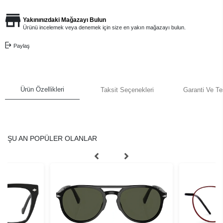
Yakınınızdaki Mağazayı Bulun
Ürünü incelemek veya denemek için size en yakın mağazayı bulun.
Paylaş
Ürün Özellikleri
Taksit Seçenekleri
Garanti Ve Te
ŞU AN POPÜLER OLANLAR