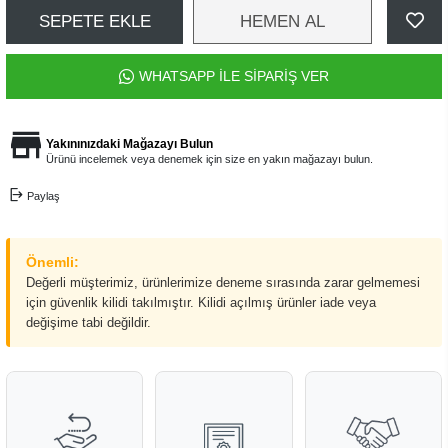
SEPETE EKLE
HEMEN AL
WHATSAPP İLE SİPARİŞ VER
Yakınınızdaki Mağazayı Bulun
Ürünü incelemek veya denemek için size en yakın mağazayı bulun.
Paylaş
Önemli:
Değerli müşterimiz, ürünlerimize deneme sırasında zarar gelmemesi
için güvenlik kilidi takılmıştır. Kilidi açılmış ürünler iade veya
değişime tabi değildir.