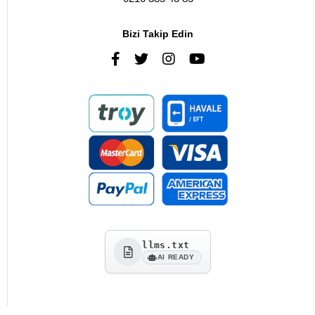
Bizi Takip Edin
llms.txt
AI READY