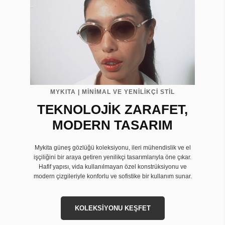
MYKITA | MİNİMAL VE YENİLİKÇİ STİL
TEKNOLOJİK ZARAFET,
MODERN TASARIM
Mykita güneş gözlüğü koleksiyonu, ileri mühendislik ve el
işçiliğini bir araya getiren yenilikçi tasarımlarıyla öne çıkar.
Hafif yapısı, vida kullanılmayan özel konstrüksiyonu ve
modern çizgileriyle konforlu ve sofistike bir kullanım sunar.
KOLEKSİYONU KEŞFET