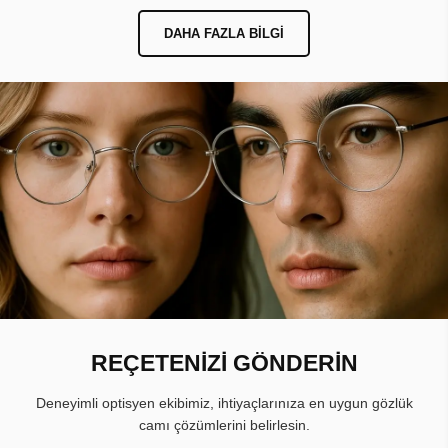
DAHA FAZLA BILGI
REÇETENİZİ GÖNDERİN
Deneyimli optisyen ekibimiz, ihtiyaçlarınıza en uygun gözlük
camı çözümlerini belirlesin.