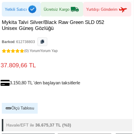
Yetkili Satıcı
Ücretsiz Kargo
Yurtdışı Gönderim
Mykita Talvi Silver/Black Raw Green SLD 052
Unisex Güneş Gözlüğü
Barkod
:
612738803
(0) Yorum
Yorum Yap
37.809,66 TL
3.150,80 TL 'den başlayan taksitlerle
Ölçü Tablosu
Havale/EFT ile
36.675,37 TL
(%3)