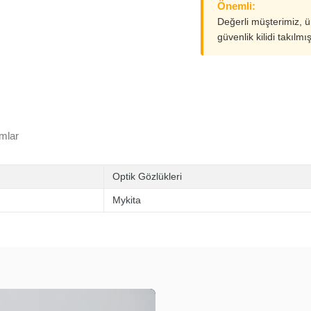
Önemli:
Değerli müşterimiz, 
güvenlik kilidi takılmı
mlar
Optik Gözlükleri
Mykita