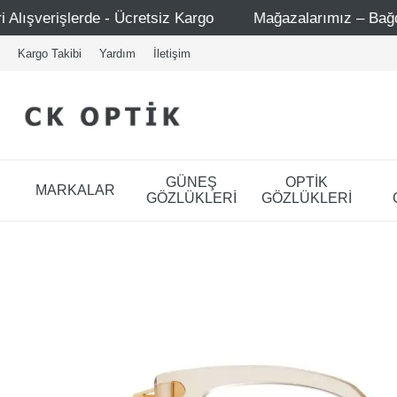
- Ücretsiz Kargo
Mağazalarımız – Bağdat Caddesi 1 - Ba
Kargo Takibi
Yardım
İletişim
GÜNEŞ
OPTİK
MARKALAR
GÖZLÜKLERİ
GÖZLÜKLERİ