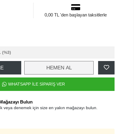
0,00 TL 'den başlayan taksitlerle
L
(%3)
LE
HEMEN AL
WHATSAPP İLE SİPARİŞ VER
 Mağazayı Bulun
k veya denemek için size en yakın mağazayı bulun.