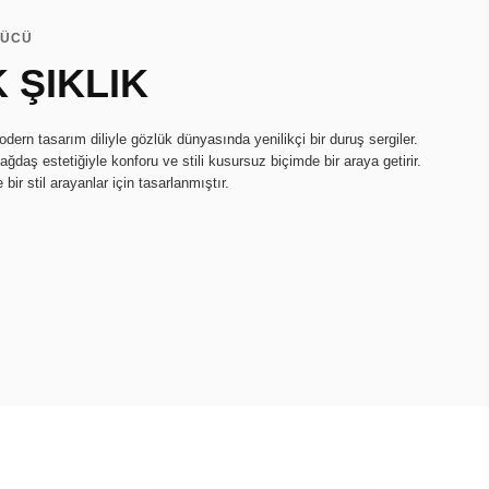
GÜCÜ
 ŞIKLIK
odern tasarım diliyle gözlük dünyasında yenilikçi bir duruş sergiler.
ağdaş estetiğiyle konforu ve stili kusursuz biçimde bir araya getirir.
 bir stil arayanlar için tasarlanmıştır.