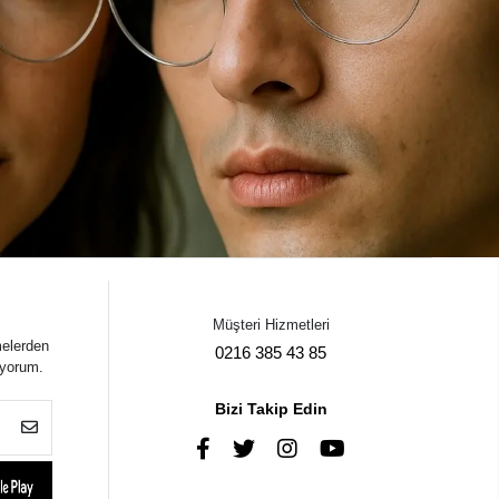
Müşteri Hizmetleri
melerden
0216 385 43 85
iyorum.
Bizi Takip Edin