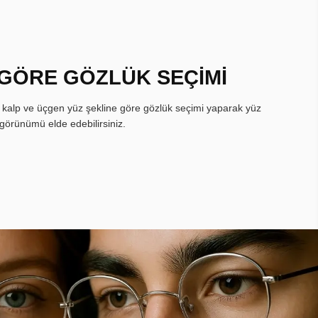
 GÖRE GÖZLÜK SEÇİMİ
, kalp ve üçgen yüz şekline göre gözlük seçimi yaparak yüz
görünümü elde edebilirsiniz.