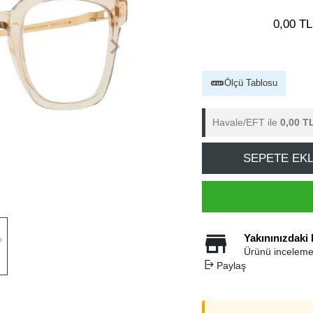
0,00 TL
Ölçü Tablosu
Havale/EFT ile
0,00 T
SEPETE EK
Yakınınızdaki
Ürünü inceleme
Paylaş