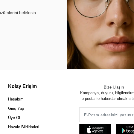
ümlerini belirlesin.
Kolay Erişim
Bize Ulaşın
Kampanya, duyuru, bilgilendir
e-posta ile haberdar olmak ist
Hesabım
Giriş Yap
Üye Ol
Havale Bildirimleri