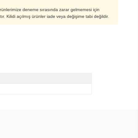
ürünlerimize deneme sırasında zarar gelmemesi için
ştır. Kilidi açılmış ürünler iade veya değişime tabi değildir.