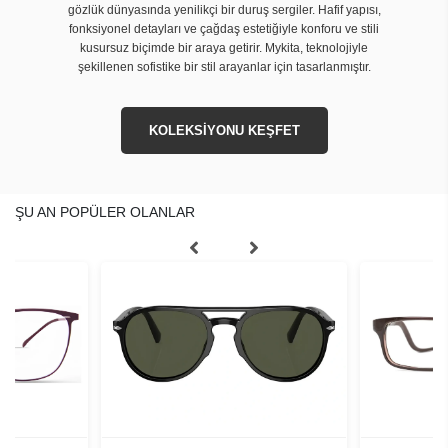
gözlük dünyasında yenilikçi bir duruş sergiler. Hafif yapısı,
fonksiyonel detayları ve çağdaş estetiğiyle konforu ve stili
kusursuz biçimde bir araya getirir. Mykita, teknolojiyle
şekillenen sofistike bir stil arayanlar için tasarlanmıştır.
KOLEKSİYONU KEŞFET
ŞU AN POPÜLER OLANLAR