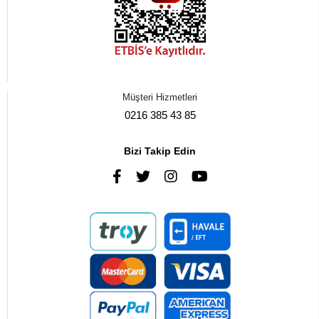
Müşteri Hizmetleri
0216 385 43 85
Bizi Takip Edin