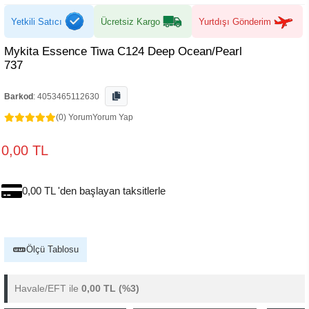
Yetkili Satıcı
Ücretsiz Kargo
Yurtdışı Gönderim
Mykita Essence Tiwa C124 Deep Ocean/Pearl
737
Barkod
:
4053465112630
(0) Yorum
Yorum Yap
0,00 TL
0,00 TL 'den başlayan taksitlerle
Ölçü Tablosu
Havale/EFT ile
0,00 TL
(%3)