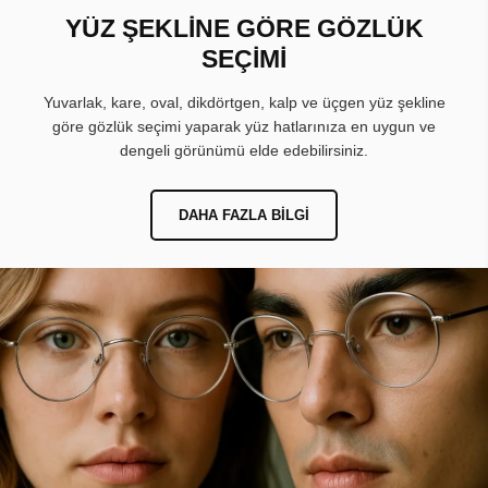
YÜZ ŞEKLİNE GÖRE GÖZLÜK
SEÇİMİ
Yuvarlak, kare, oval, dikdörtgen, kalp ve üçgen yüz şekline
göre gözlük seçimi yaparak yüz hatlarınıza en uygun ve
dengeli görünümü elde edebilirsiniz.
DAHA FAZLA BILGI