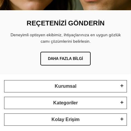
REÇETENİZİ GÖNDERİN
Deneyimli optisyen ekibimiz, ihtiyaçlarınıza en uygun gözlük
camı çözümlerini belirlesin.
DAHA FAZLA BILGI
Kurumsal
Kategoriler
Kolay Erişim