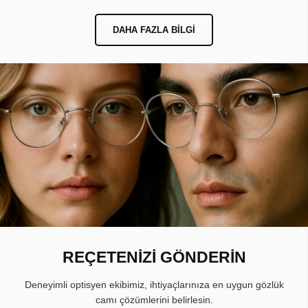
DAHA FAZLA BILGI
REÇETENİZİ GÖNDERİN
Deneyimli optisyen ekibimiz, ihtiyaçlarınıza en uygun gözlük
camı çözümlerini belirlesin.