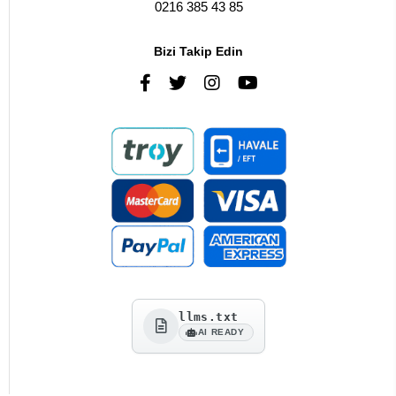
0216 385 43 85
Bizi Takip Edin
llms.txt
AI READY