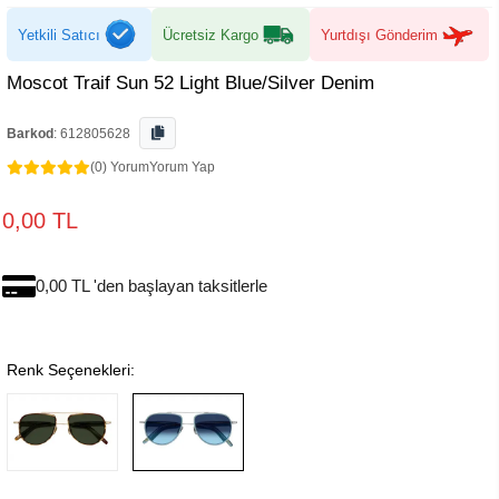
Yetkili Satıcı
Ücretsiz Kargo
Yurtdışı Gönderim
Moscot Traif Sun 52 Light Blue/Silver Denim
Barkod
:
612805628
(0) Yorum
Yorum Yap
0,00 TL
0,00 TL 'den başlayan taksitlerle
Renk Seçenekleri: