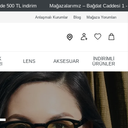
Mağazalarımız – Bağdat Caddesi 1 - Bağdat Caddesi 2 - Ni
Anlaşmalı Kurumlar
Blog
Mağaza Yorumları
K
İNDİRİMLİ
LENS
AKSESUAR
I
ÜRÜNLER