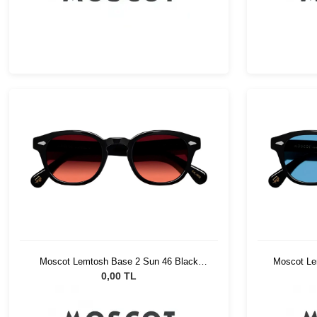
Moscot Lemtosh Base 2 Sun 46 Black
Moscot Lem
Cabernet
0,00 TL