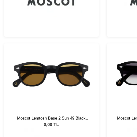
Moscot Lemtosh Base 2 Sun 49 Black
Moscot Le
Amber
0,00 TL