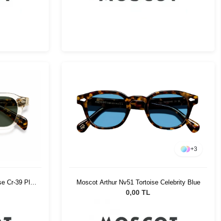
+
3
se Cr-39 Pl
Moscot Arthur Nv51 Tortoise Celebrity Blue
0,00 TL