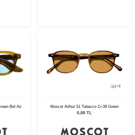
+
3
rown Bel Air
Moscot Arthur 51 Tobacco Cr-39 Green
0,00 TL