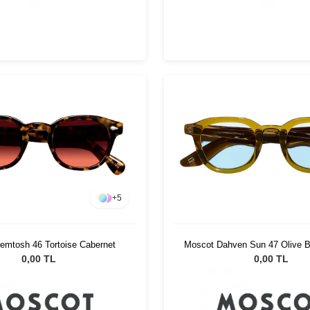
+
5
Moscot Dahven Sun 47 Olive B
emtosh 46 Tortoise Cabernet
0,00 TL
0,00 TL