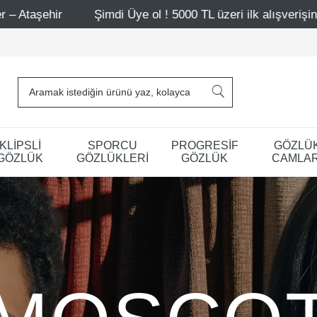
di Üye ol ! 5000 TL üzeri ilk alışverişinde 500 TL indirim
KLİPSLİ
SPORCU
PROGRESİF
GÖZLÜ
GÖZLÜK
GÖZLÜKLERİ
GÖZLÜK
CAMLAR