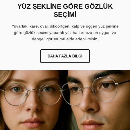
YÜZ ŞEKLİNE GÖRE GÖZLÜK
SEÇİMİ
Yuvarlak, kare, oval, dikdörtgen, kalp ve üçgen yüz şekline
göre gözlük seçimi yaparak yüz hatlarınıza en uygun ve
dengeli görünümü elde edebilirsiniz.
DAHA FAZLA BILGI