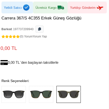
Yetkili Satıcı
Ücretsiz Kargo
Yurtdışı Gönderim
Carrera 367/S 4C355 Erkek Güneş Gözlüğü
Barkod
:
197737209940
(0) Yorum
Yorum Yap
0,00 TL
0,00 TL 'den başlayan taksitlerle
Renk Seçenekleri: