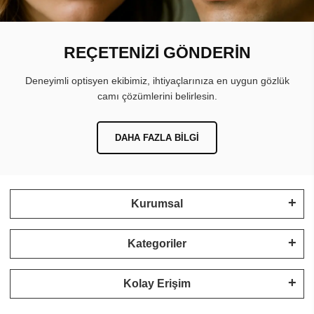
REÇETENİZİ GÖNDERİN
Deneyimli optisyen ekibimiz, ihtiyaçlarınıza en uygun gözlük
camı çözümlerini belirlesin.
DAHA FAZLA BILGI
Kurumsal
Kategoriler
Kolay Erişim