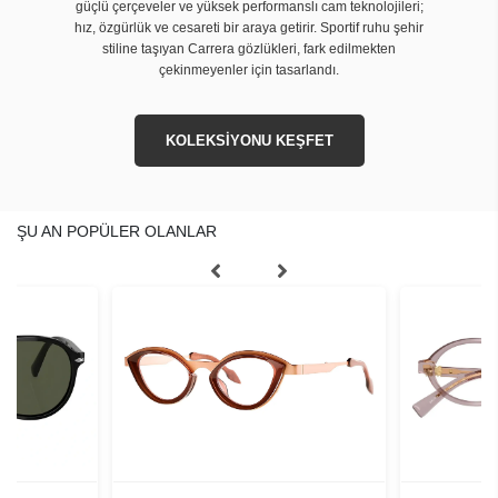
güçlü çerçeveler ve yüksek performanslı cam teknolojileri;
hız, özgürlük ve cesareti bir araya getirir. Sportif ruhu şehir
stiline taşıyan Carrera gözlükleri, fark edilmekten
çekinmeyenler için tasarlandı.
KOLEKSİYONU KEŞFET
ŞU AN POPÜLER OLANLAR