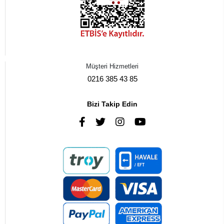
Müşteri Hizmetleri
0216 385 43 85
Bizi Takip Edin