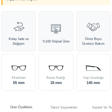
Kolay İade ve
Ömür Boyu
%100 Orijinal Ürün
Değişim
Ücretsiz Bakım
Ekartman
Burun Aralığı
Sap Uzunluğu
55 mm
18 mm
145 mm
Ürün Özellikleri
Taksit Seçenekleri
Garanti Ve Te