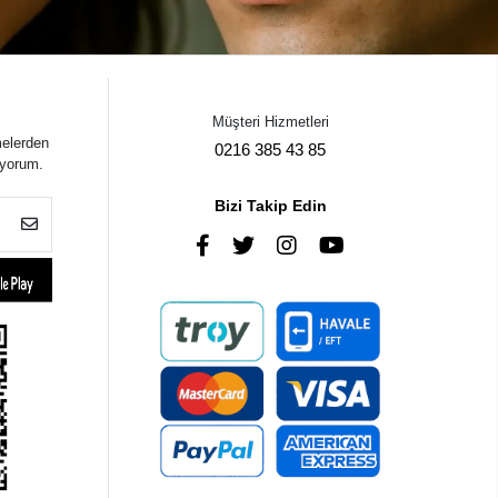
Müşteri Hizmetleri
melerden
0216 385 43 85
iyorum.
Bizi Takip Edin