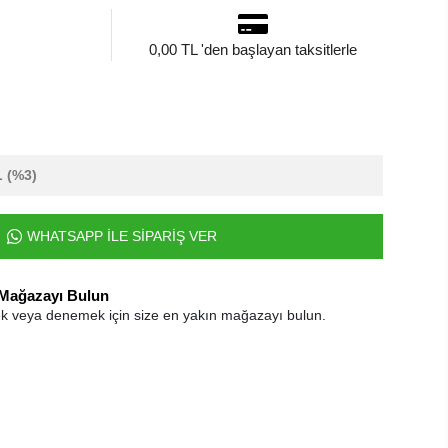
0,00 TL 'den başlayan taksitlerle
L
(%3)
WHATSAPP İLE SİPARİŞ VER
 Mağazayı Bulun
k veya denemek için size en yakın mağazayı bulun.