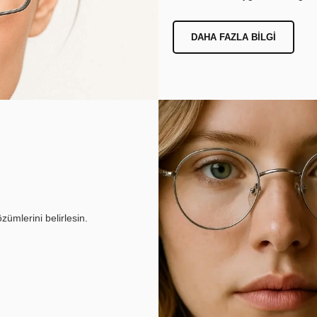
DAHA FAZLA BILGI
ümlerini belirlesin.