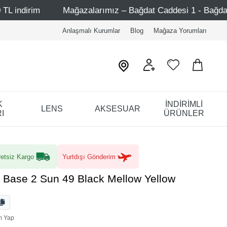
Mağazalarımız – Bağdat Caddesi 1 - Bağdat Caddesi 2 - 
Anlaşmalı Kurumlar
Blog
Mağaza Yorumları
K
İNDİRİMLİ
LENS
AKSESUAR
I
ÜRÜNLER
etsiz Kargo
Yurtdışı Gönderim
Base 2 Sun 49 Black Mellow Yellow
m Yap