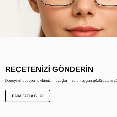
REÇETENİZİ GÖNDERİN
Deneyimli optisyen ekibimiz, ihtiyaçlarınıza en uygun gözlük camı çöz
DAHA FAZLA BILGI