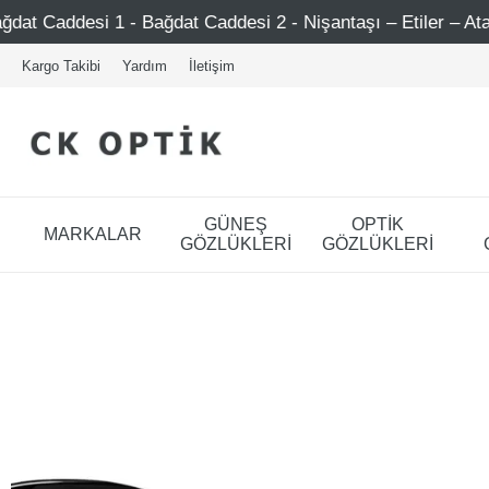
1 - Bağdat Caddesi 2 - Nişantaşı – Etiler – Ataşehir
Ş
Kargo Takibi
Yardım
İletişim
GÜNEŞ
OPTİK
MARKALAR
GÖZLÜKLERİ
GÖZLÜKLERİ