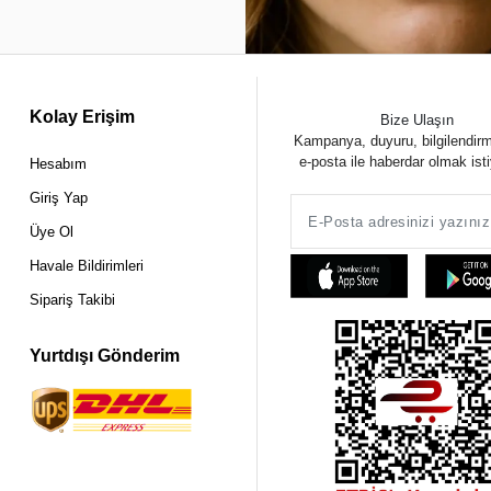
Kolay Erişim
Bize Ulaşın
Kampanya, duyuru, bilgilendir
e-posta ile haberdar olmak ist
Hesabım
Giriş Yap
Üye Ol
Havale Bildirimleri
Sipariş Takibi
Yurtdışı Gönderim