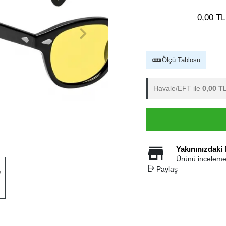
0,00 TL
Ölçü Tablosu
Havale/EFT ile
0,00 T
Yakınınızdaki
Ürünü inceleme
Paylaş