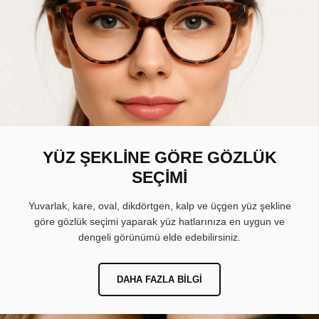
YÜZ ŞEKLİNE GÖRE GÖZLÜK
SEÇİMİ
Yuvarlak, kare, oval, dikdörtgen, kalp ve üçgen yüz şekline
göre gözlük seçimi yaparak yüz hatlarınıza en uygun ve
dengeli görünümü elde edebilirsiniz.
DAHA FAZLA BILGI