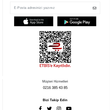
Müşteri Hizmetleri
0216 385 43 85
Bizi Takip Edin