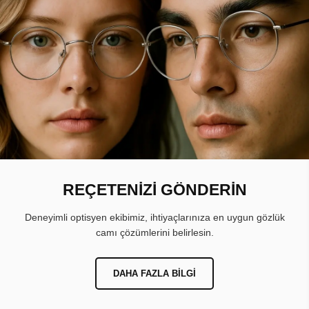
REÇETENİZİ GÖNDERİN
Deneyimli optisyen ekibimiz, ihtiyaçlarınıza en uygun gözlük
camı çözümlerini belirlesin.
DAHA FAZLA BILGI