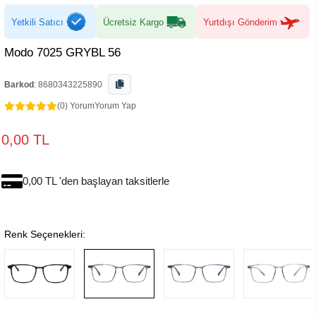
Yetkili Satıcı
Ücretsiz Kargo
Yurtdışı Gönderim
Modo 7025 GRYBL 56
Barkod
:
8680343225890
(0) Yorum
Yorum Yap
0,00 TL
0,00 TL 'den başlayan taksitlerle
Renk Seçenekleri: