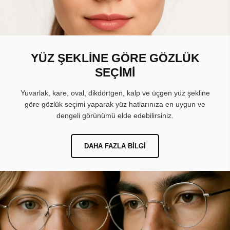
YÜZ ŞEKLİNE GÖRE GÖZLÜK
SEÇİMİ
Yuvarlak, kare, oval, dikdörtgen, kalp ve üçgen yüz şekline
göre gözlük seçimi yaparak yüz hatlarınıza en uygun ve
dengeli görünümü elde edebilirsiniz.
DAHA FAZLA BILGI