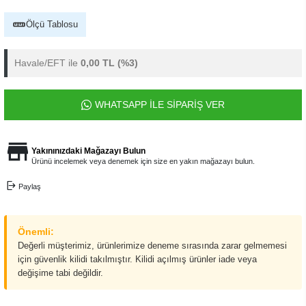
Ölçü Tablosu
Havale/EFT ile
0,00 TL
(%3)
WHATSAPP İLE SİPARİŞ VER
Yakınınızdaki Mağazayı Bulun
Ürünü incelemek veya denemek için size en yakın mağazayı bulun.
Paylaş
Önemli:
Değerli müşterimiz, ürünlerimize deneme sırasında zarar gelmemesi
için güvenlik kilidi takılmıştır. Kilidi açılmış ürünler iade veya
değişime tabi değildir.