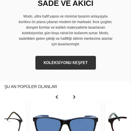
SADE VE AKICI
Modo, ultra hafif yapısı ve minimal tasarım anlayışıyla
konforu ön plana çıkaran modern bir markadır. İnce çizgiler,
dengeli formlar ve kaliteli materyallerle tasarlanan
koleksiyonlar, gün boyu rahat bir kullanım sunar. Modo,
sadelikten gelen şıklığı ve hafifliği stilinin merkezine alanlar
için tasarlanmıştır.
KOLEKSİYONU KEŞFET
ŞU AN POPÜLER OLANLAR