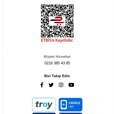
Müşteri Hizmetleri
0216 385 43 85
Bizi Takip Edin