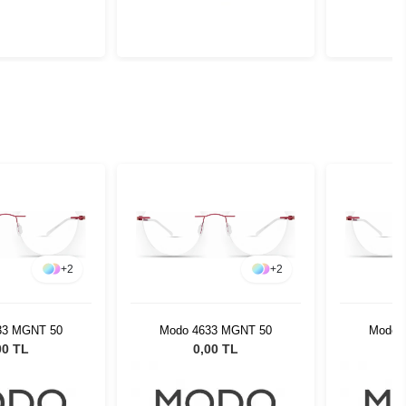
+
2
+
2
33 MGNT 50
Modo 4633 MGNT 50
Modo 
00 TL
0,00 TL