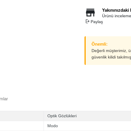
Yakınınızdaki
Ürünü inceleme
Paylaş
Önemli:
Değerli müşterimiz, 
güvenlik kilidi takılmı
mlar
Optik Gözlükleri
Modo