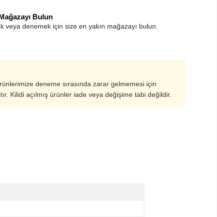
 Mağazayı Bulun
k veya denemek için size en yakın mağazayı bulun.
ürünlerimize deneme sırasında zarar gelmemesi için
ştır. Kilidi açılmış ürünler iade veya değişime tabi değildir.