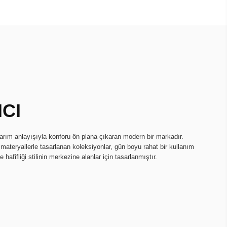
ICI
sarım anlayışıyla konforu ön plana çıkaran modern bir markadır.
li materyallerle tasarlanan koleksiyonlar, gün boyu rahat bir kullanım
hafifliği stilinin merkezine alanlar için tasarlanmıştır.