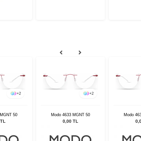
+
2
+
2
 MGNT 50
Modo 4633 MGNT 50
Modo 46
 TL
0,00 TL
0,