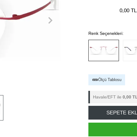
0,00 TL
Renk Seçenekleri:
Ölçü Tablosu
Havale/EFT ile
0,00 T
SEPETE EK