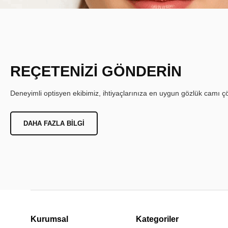
REÇETENİZİ GÖNDERİN
Deneyimli optisyen ekibimiz, ihtiyaçlarınıza en uygun gözlük camı çöz
DAHA FAZLA BILGI
Kurumsal
Kategoriler