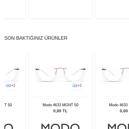
SON BAKTIĞINIZ ÜRÜNLER
+
2
+
2
GNT 50
Modo 4633 MGNT 50
Modo 4633
L
0,00 TL
0,00