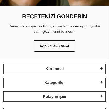
REÇETENİZİ GÖNDERİN
Deneyimli optisyen ekibimiz, ihtiyaçlarınıza en uygun gözlük
camı çözümlerini belirlesin.
DAHA FAZLA BILGI
Kurumsal
Kategoriler
Kolay Erişim