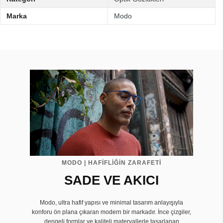
Marka
Modo
MODO | HAFİFLİĞİN ZARAFETİ
SADE VE AKICI
Modo, ultra hafif yapısı ve minimal tasarım anlayışıyla
konforu ön plana çıkaran modern bir markadır. İnce çizgiler,
dengeli formlar ve kaliteli materyallerle tasarlanan