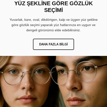
YÜZ ŞEKLİNE GÖRE GÖZLÜK
SEÇİMİ
Yuvarlak, kare, oval, dikdörtgen, kalp ve üçgen yüz şekline
göre gözlük seçimi yaparak yüz hatlarınıza en uygun ve
dengeli görünümü elde edebilirsiniz.
DAHA FAZLA BILGI