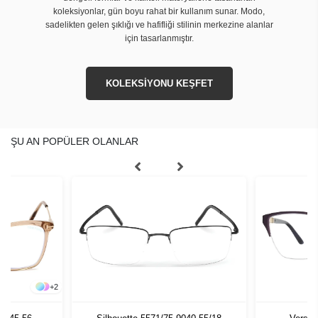
koleksiyonlar, gün boyu rahat bir kullanım sunar. Modo,
sadelikten gelen şıklığı ve hafifliği stilinin merkezine alanlar
için tasarlanmıştır.
KOLEKSİYONU KEŞFET
ŞU AN POPÜLER OLANLAR
+
2