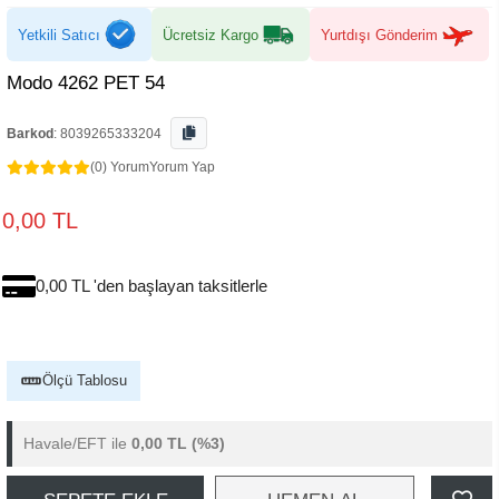
Yetkili Satıcı
Ücretsiz Kargo
Yurtdışı Gönderim
Modo 4262 PET 54
Barkod
:
8039265333204
(0) Yorum
Yorum Yap
0,00 TL
0,00 TL 'den başlayan taksitlerle
Ölçü Tablosu
Havale/EFT ile
0,00 TL
(%3)