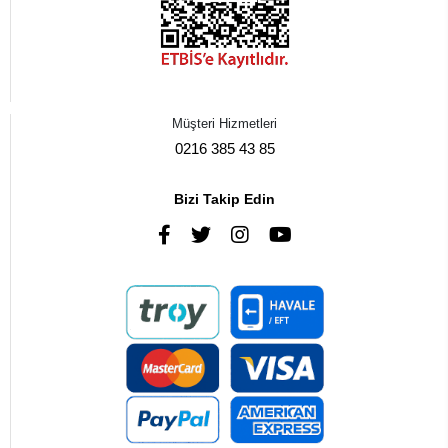
Müşteri Hizmetleri
0216 385 43 85
Bizi Takip Edin