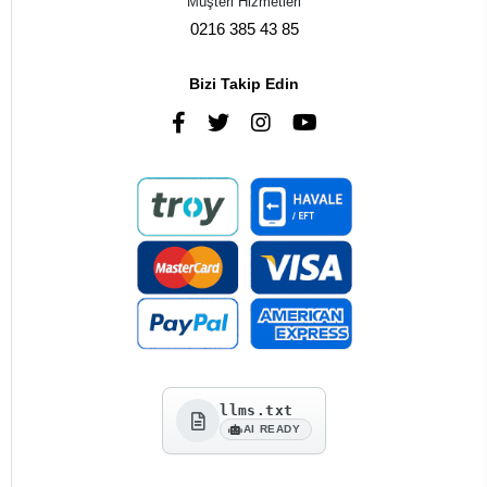
Müşteri Hizmetleri
0216 385 43 85
Bizi Takip Edin
llms.txt
AI READY