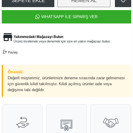
SEPETE EKLE
HEMEN AL
WHATSAPP İLE SİPARİŞ VER
Yakınınızdaki Mağazayı Bulun
Ürünü incelemek veya denemek için size en yakın mağazayı bulun.
Paylaş
Önemli:
Değerli müşterimiz, ürünlerimize deneme sırasında zarar gelmemesi
için güvenlik kilidi takılmıştır. Kilidi açılmış ürünler iade veya
değişime tabi değildir.