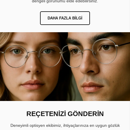
dengeli görünümü elde edebilirsiniz.
DAHA FAZLA BILGI
REÇETENİZİ GÖNDERİN
Deneyimli optisyen ekibimiz, ihtiyaçlarınıza en uygun gözlük