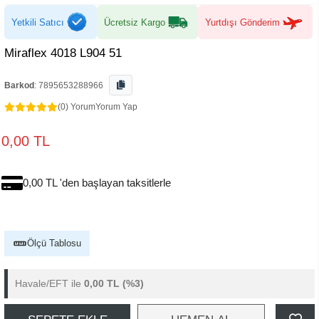
Yetkili Satıcı
Ücretsiz Kargo
Yurtdışı Gönderim
Miraflex 4018 L904 51
Barkod
:
7895653288966
(0) Yorum
Yorum Yap
0,00 TL
0,00 TL 'den başlayan taksitlerle
Ölçü Tablosu
Havale/EFT ile
0,00 TL
(%3)