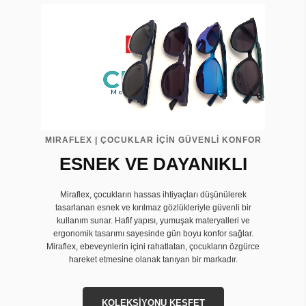
MIRAFLEX | ÇOCUKLAR İÇİN GÜVENLİ KONFOR
ESNEK VE DAYANIKLI
Miraflex, çocukların hassas ihtiyaçları düşünülerek
tasarlanan esnek ve kırılmaz gözlükleriyle güvenli bir
kullanım sunar. Hafif yapısı, yumuşak materyalleri ve
ergonomik tasarımı sayesinde gün boyu konfor sağlar.
Miraflex, ebeveynlerin içini rahatlatan, çocukların özgürce
hareket etmesine olanak tanıyan bir markadır.
KOLEKSİYONU KEŞFET