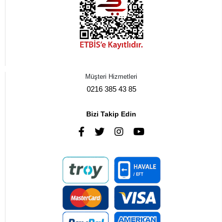
Müşteri Hizmetleri
0216 385 43 85
Bizi Takip Edin