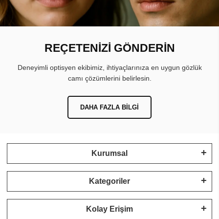
REÇETENİZİ GÖNDERİN
Deneyimli optisyen ekibimiz, ihtiyaçlarınıza en uygun gözlük
camı çözümlerini belirlesin.
DAHA FAZLA BILGI
Kurumsal
Kategoriler
Kolay Erişim