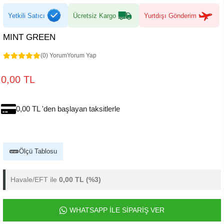
Yetkili Satıcı
Ücretsiz Kargo
Yurtdışı Gönderim
MINT GREEN
(0) Yorum
Yorum Yap
0,00 TL
0,00 TL 'den başlayan taksitlerle
Ölçü Tablosu
Havale/EFT ile
0,00 TL
(%3)
WHATSAPP İLE SİPARİŞ VER