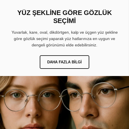
YÜZ ŞEKLİNE GÖRE GÖZLÜK
SEÇİMİ
Yuvarlak, kare, oval, dikdörtgen, kalp ve üçgen yüz şekline
göre gözlük seçimi yaparak yüz hatlarınıza en uygun ve
dengeli görünümü elde edebilirsiniz.
DAHA FAZLA BILGI