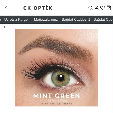
 Ücretsiz Kargo
Mağazalarımız – Bağdat Caddesi 1 - Bağdat Caddesi 2