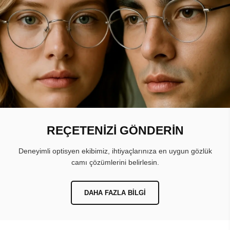
REÇETENİZİ GÖNDERİN
Deneyimli optisyen ekibimiz, ihtiyaçlarınıza en uygun gözlük
camı çözümlerini belirlesin.
DAHA FAZLA BILGI