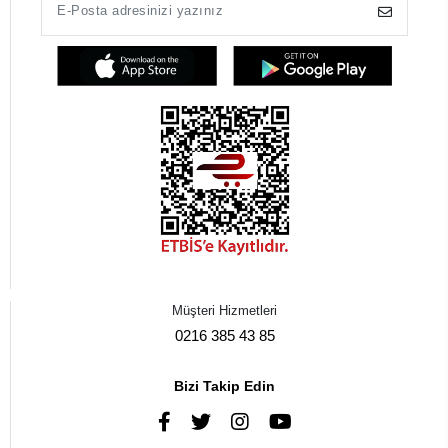
Müşteri Hizmetleri
0216 385 43 85
Bizi Takip Edin