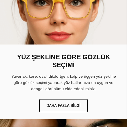
YÜZ ŞEKLİNE GÖRE GÖZLÜK
SEÇİMİ
Yuvarlak, kare, oval, dikdörtgen, kalp ve üçgen yüz şekline
göre gözlük seçimi yaparak yüz hatlarınıza en uygun ve
dengeli görünümü elde edebilirsiniz.
DAHA FAZLA BILGI