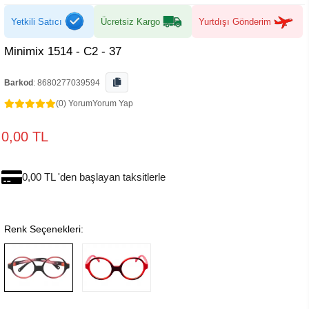
Yetkili Satıcı
Ücretsiz Kargo
Yurtdışı Gönderim
Minimix 1514 - C2 - 37
Barkod
:
8680277039594
(0) Yorum
Yorum Yap
0,00 TL
0,00 TL 'den başlayan taksitlerle
Renk Seçenekleri: