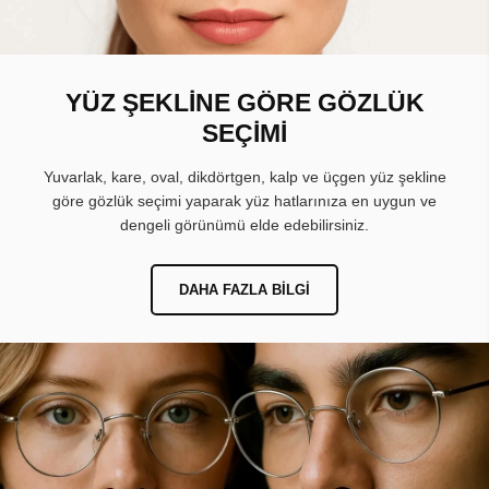
YÜZ ŞEKLİNE GÖRE GÖZLÜK
SEÇİMİ
Yuvarlak, kare, oval, dikdörtgen, kalp ve üçgen yüz şekline
göre gözlük seçimi yaparak yüz hatlarınıza en uygun ve
dengeli görünümü elde edebilirsiniz.
DAHA FAZLA BILGI