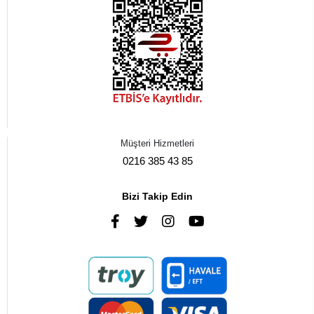
Müşteri Hizmetleri
0216 385 43 85
Bizi Takip Edin