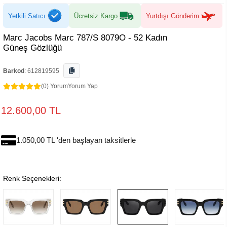
Yetkili Satıcı
Ücretsiz Kargo
Yurtdışı Gönderim
Marc Jacobs Marc 787/S 8079O - 52 Kadın
Güneş Gözlüğü
Barkod
:
612819595
(0) Yorum
Yorum Yap
12.600,00 TL
1.050,00 TL 'den başlayan taksitlerle
Renk Seçenekleri: