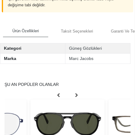
değişime tabi değildir.
Ürün Özellikleri
Taksit Seçenekleri
Garanti Ve Te
Kategori
Güneş Gözlükleri
Marka
Marc Jacobs
ŞU AN POPÜLER OLANLAR