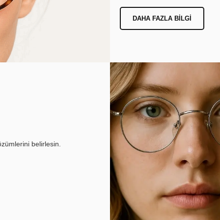
DAHA FAZLA BILGI
ümlerini belirlesin.