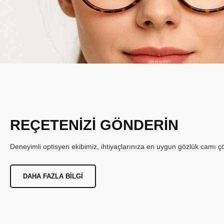
REÇETENİZİ GÖNDERİN
Deneyimli optisyen ekibimiz, ihtiyaçlarınıza en uygun gözlük camı çöz
DAHA FAZLA BILGI