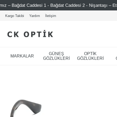
ddesi 1 - Bağdat Caddesi 2 - Nişantaşı – Etiler – Ataşehir
Kargo Takibi
Yardım
İletişim
GÜNEŞ
OPTİK
MARKALAR
GÖZLÜKLERİ
GÖZLÜKLERİ