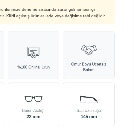
ürünlerimize deneme sırasında zarar gelmemesi için
ştır. Kilidi açılmış ürünler iade veya değişime tabi değildir.
Ömür Boyu Ücretsiz
%100 Orijinal Ürün
Bakım
Burun Aralığı
Sap Uzunluğu
22 mm
145 mm