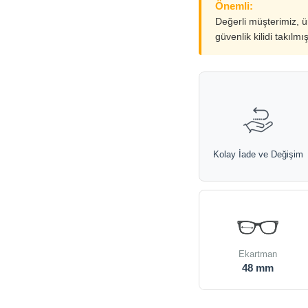
Önemli:
Değerli müşterimiz, 
güvenlik kilidi takılmı
Kolay İade ve Değişim
Ekartman
48 mm