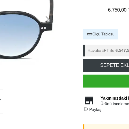
6.750,00 
Ölçü Tablosu
Havale/EFT ile
6.547,
SEPETE EK
Yakınınızdaki
Ürünü inceleme
Paylaş