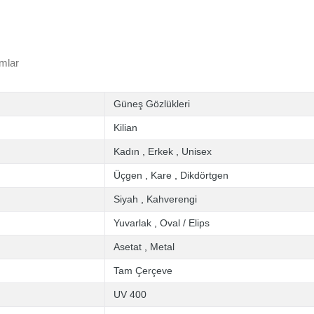
mlar
Güneş Gözlükleri
Kilian
Kadın
,
Erkek
,
Unisex
Üçgen
,
Kare
,
Dikdörtgen
Siyah
,
Kahverengi
Yuvarlak
,
Oval / Elips
Asetat
,
Metal
Tam Çerçeve
UV 400