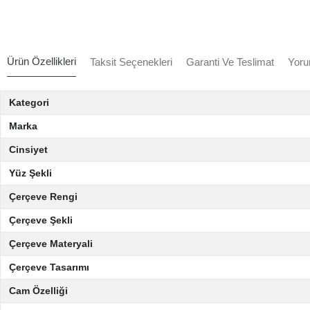
Ürün Özellikleri
Taksit Seçenekleri
Garanti Ve Teslimat
Yoru
Kategori
Marka
Cinsiyet
Yüz Şekli
Çerçeve Rengi
Çerçeve Şekli
Çerçeve Materyali
Çerçeve Tasarımı
Cam Özelliği