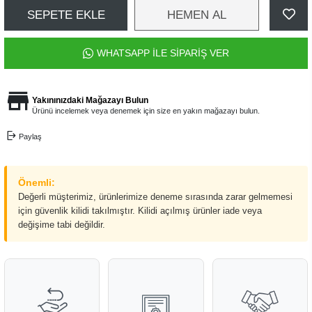
SEPETE EKLE
HEMEN AL
WHATSAPP İLE SİPARİŞ VER
Yakınınızdaki Mağazayı Bulun
Ürünü incelemek veya denemek için size en yakın mağazayı bulun.
Paylaş
Önemli:
Değerli müşterimiz, ürünlerimize deneme sırasında zarar gelmemesi
için güvenlik kilidi takılmıştır. Kilidi açılmış ürünler iade veya
değişime tabi değildir.