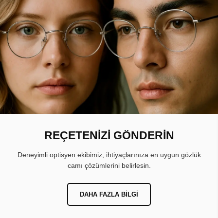
REÇETENİZİ GÖNDERİN
Deneyimli optisyen ekibimiz, ihtiyaçlarınıza en uygun gözlük
camı çözümlerini belirlesin.
DAHA FAZLA BILGI