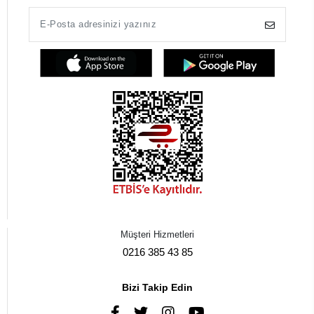
Müşteri Hizmetleri
0216 385 43 85
Bizi Takip Edin