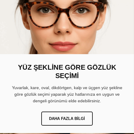
YÜZ ŞEKLİNE GÖRE GÖZLÜK
SEÇİMİ
Yuvarlak, kare, oval, dikdörtgen, kalp ve üçgen yüz şekline
göre gözlük seçimi yaparak yüz hatlarınıza en uygun ve
dengeli görünümü elde edebilirsiniz.
DAHA FAZLA BILGI