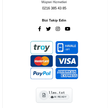
Müşteri Hizmetleri
0216 385 43 85
Bizi Takip Edin
llms.txt
AI READY