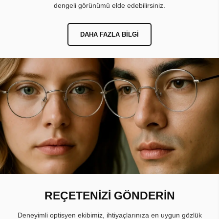
dengeli görünümü elde edebilirsiniz.
DAHA FAZLA BILGI
REÇETENİZİ GÖNDERİN
Deneyimli optisyen ekibimiz, ihtiyaçlarınıza en uygun gözlük