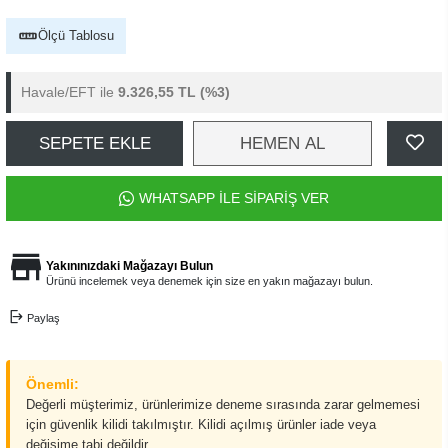
Ölçü Tablosu
Havale/EFT ile
9.326,55 TL
(%3)
SEPETE EKLE
HEMEN AL
WHATSAPP İLE SİPARİŞ VER
Yakınınızdaki Mağazayı Bulun
Ürünü incelemek veya denemek için size en yakın mağazayı bulun.
Paylaş
Önemli:
Değerli müşterimiz, ürünlerimize deneme sırasında zarar gelmemesi
için güvenlik kilidi takılmıştır. Kilidi açılmış ürünler iade veya
değişime tabi değildir.