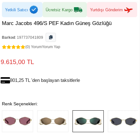
Yetkili Satıcı
Ücretsiz Kargo
Yurtdışı Gönderim
Marc Jacobs 496/S PEF Kadın Güneş Gözlüğü
Barkod
:
197737041809
(0) Yorum
Yorum Yap
9.615,00 TL
801,25 TL 'den başlayan taksitlerle
Renk Seçenekleri: