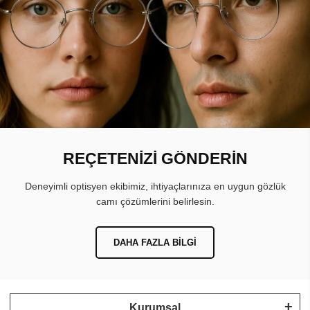
REÇETENİZİ GÖNDERİN
Deneyimli optisyen ekibimiz, ihtiyaçlarınıza en uygun gözlük
camı çözümlerini belirlesin.
DAHA FAZLA BILGI
Kurumsal