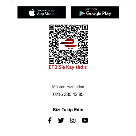
Müşteri Hizmetleri
0216 385 43 85
Bizi Takip Edin