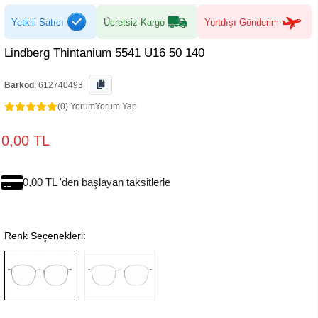
Yetkili Satıcı
Ücretsiz Kargo
Yurtdışı Gönderim
Lindberg Thintanium 5541 U16 50 140
Barkod
:
612740493
(0) Yorum
Yorum Yap
0,00 TL
0,00 TL 'den başlayan taksitlerle
Renk Seçenekleri: