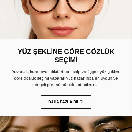
YÜZ ŞEKLİNE GÖRE GÖZLÜK
SEÇİMİ
Yuvarlak, kare, oval, dikdörtgen, kalp ve üçgen yüz şekline
göre gözlük seçimi yaparak yüz hatlarınıza en uygun ve
dengeli görünümü elde edebilirsiniz.
DAHA FAZLA BILGI