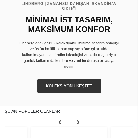
LINDBERG | ZAMANSIZ DANIŞAN İSKANDİNAV
ŞIKLIĞI
MİNİMALİST TASARIM,
MAKSİMUM KONFOR
Lindberg optik gözlük koleksiyonu, minimal tasarım anlayışı
ve üstün hafiflik sunan yapısıyla öne çıkar. Vida
kullanılmayan özel üretim teknolojisi ve sade çizgileriyle
günlük kullanımda konforu ve zarif bir duruşu bir araya
getirir.
KOLEKSİYONU KEŞFET
ŞU AN POPÜLER OLANLAR